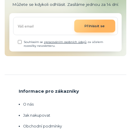
Můžete se kdykoli odhlásit. Zasíláme jednou za 14 dní.
Přihlásit se
Souhlasím se
zpracováním osobních údajů
za účelem
rozesílky newsletteru.
Informace pro zákazníky
O nás
Jak nakupovat
Obchodní podmínky