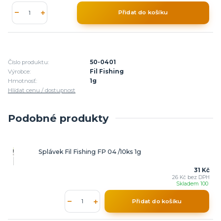
Přidat do košíku
Číslo produktu:
50-0401
Výrobce:
Fil Fishing
Hmotnosť:
1g
Hlídat cenu / dostupnost
Podobné produkty
Splávek Fil Fishing FP 04 /10ks 1g
31 Kč
26 Kč
bez DPH
Skladem 100
Přidat do košíku