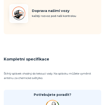
Doprava našimi vozy
každý rozvoz pod naší kontrolou
Kompletní specifikace
Štíhlý splávek vhodný do tekoucí vody. Na splávku můžete vyměnit
anténu za chemické světýlko.
Potřebujete poradit?