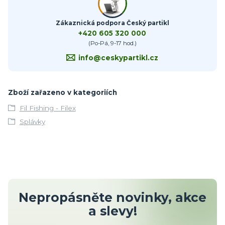
Zákaznická podpora Český partikl
+420 605 320 000
(Po-Pá, 9-17 hod.)
info@ceskypartikl.cz
Zboží zařazeno v kategoriích
Fil Fishing - Filex
Splávky
Nepropásněte novinky, akce
a slevy!