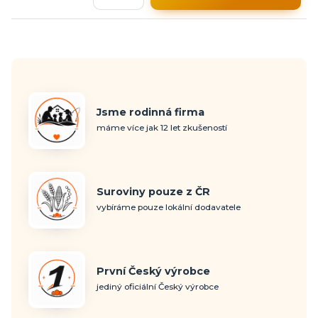
Jsme rodinná firma
máme více jak 12 let zkušeností
Suroviny pouze z ČR
vybíráme pouze lokální dodavatele
První Český výrobce
jediný oficiální Český výrobce