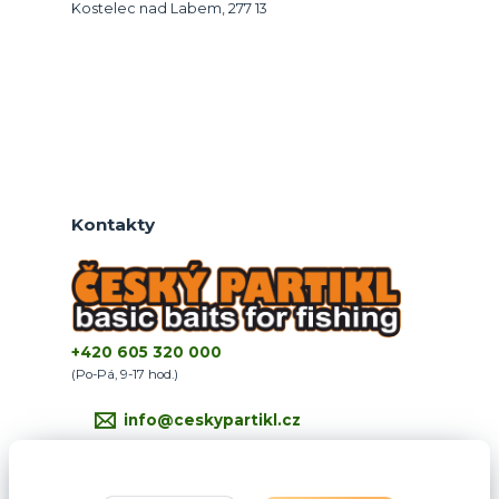
Kostelec nad Labem, 277 13
Kontakty
+420 605 320 000
(Po-Pá, 9-17 hod.)
info@ceskypartikl.cz