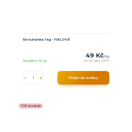
Strouhanka 1 kg - FIALOVÁ
49 Kč
/
kg
Skladem 16 kg
44 Kč
bez DPH
Přidat do košíku
TOP produkt