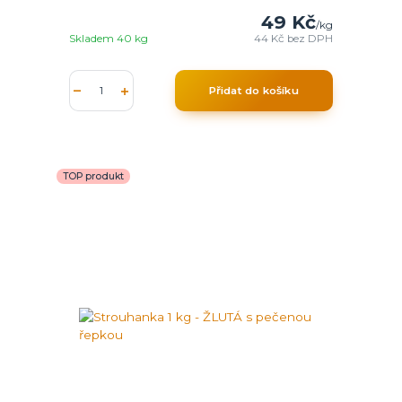
49 Kč
/
kg
Skladem 40 kg
44 Kč
bez DPH
Přidat do košíku
TOP produkt