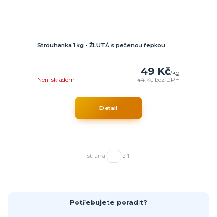
Strouhanka 1 kg - ŽLUTÁ s pečenou řepkou
49 Kč
/
kg
Není skladem
44 Kč
bez DPH
Detail
strana
z 1
Potřebujete poradit?