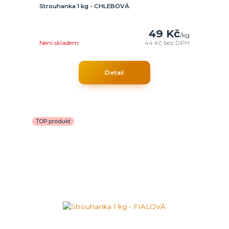
Strouhanka 1 kg - CHLEBOVÁ
49 Kč
/
kg
Není skladem
44 Kč
bez DPH
Detail
TOP produkt