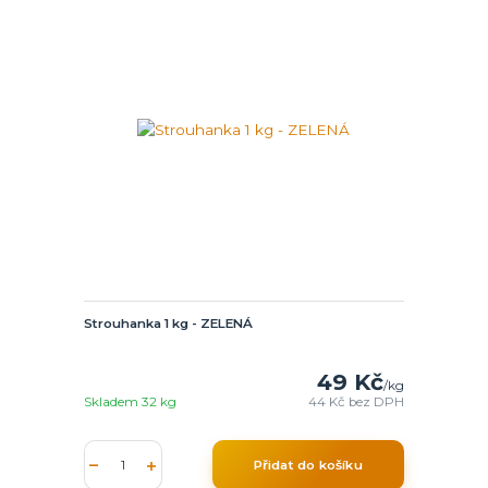
Strouhanka 1 kg - ZELENÁ
49 Kč
/
kg
Skladem 32 kg
44 Kč
bez DPH
Přidat do košíku