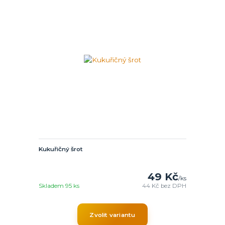
Kukuřičný šrot
49 Kč
/
ks
Skladem 95 ks
44 Kč
bez DPH
Zvolit variantu