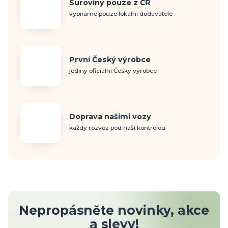
Suroviny pouze z ČR
vybíráme pouze lokální dodavatele
První Český výrobce
jediný oficiální Český výrobce
Doprava našimi vozy
každý rozvoz pod naší kontrolou
Nepropásněte novinky, akce
a slevy!