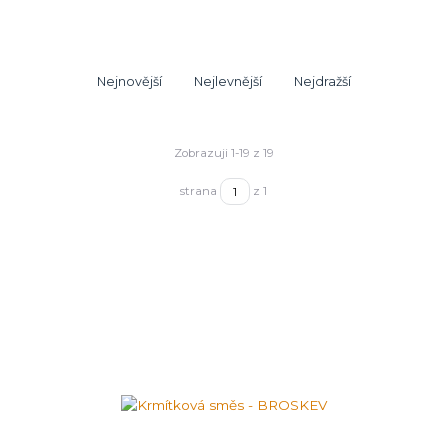
Nejnovější
Nejlevnější
Nejdražší
Zobrazuji 1-19 z 19
strana
z 1