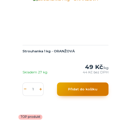
Strouhanka 1 kg - ORANŽOVÁ
49 Kč
/
kg
Skladem 27 kg
44 Kč
bez DPH
Přidat do košíku
TOP produkt