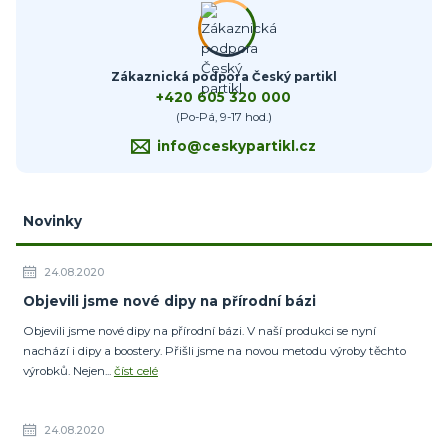
Zákaznická podpora Český partikl
+420 605 320 000
(Po-Pá, 9-17 hod.)
info@ceskypartikl.cz
Novinky
24.08.2020
Objevili jsme nové dipy na přírodní bázi
Objevili jsme nové dipy na přírodní bázi. V naší produkci se nyní
nachází i dipy a boostery. Přišli jsme na novou metodu výroby těchto
výrobků. Nejen...
číst celé
24.08.2020