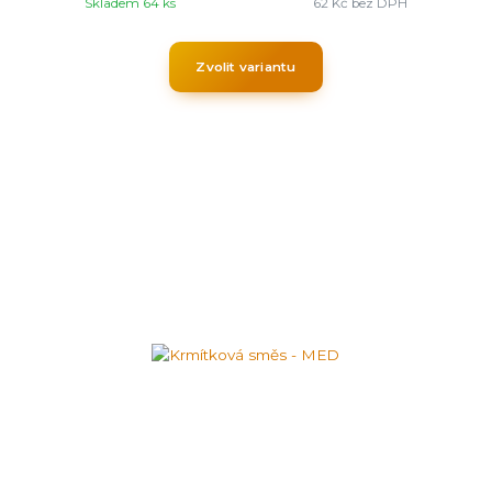
Skladem 64 ks
62 Kč
bez DPH
Zvolit variantu