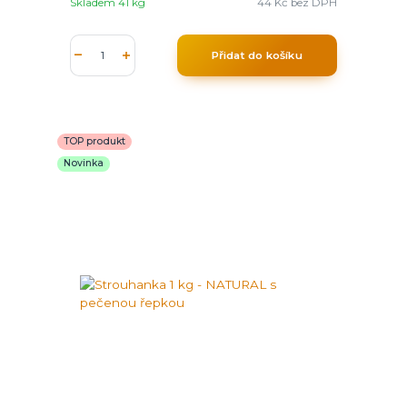
Skladem 41 kg
44 Kč
bez DPH
Přidat do košíku
TOP produkt
Novinka