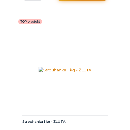
TOP produkt
Strouhanka 1 kg - ŽLUTÁ