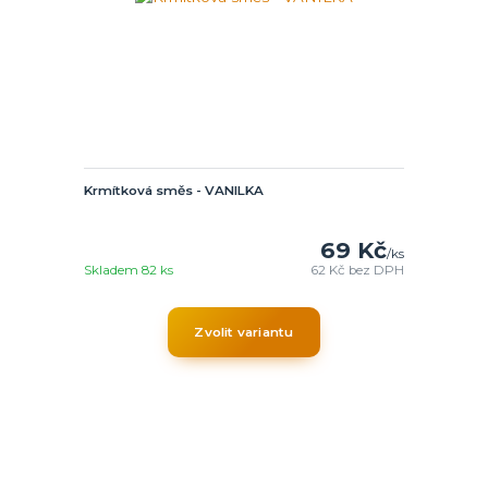
Krmítková směs - VANILKA
69 Kč
/
ks
Skladem 82 ks
62 Kč
bez DPH
Zvolit variantu