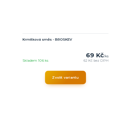
Krmítková směs - BROSKEV
69 Kč
/
ks
Skladem 106 ks
62 Kč
bez DPH
Zvolit variantu