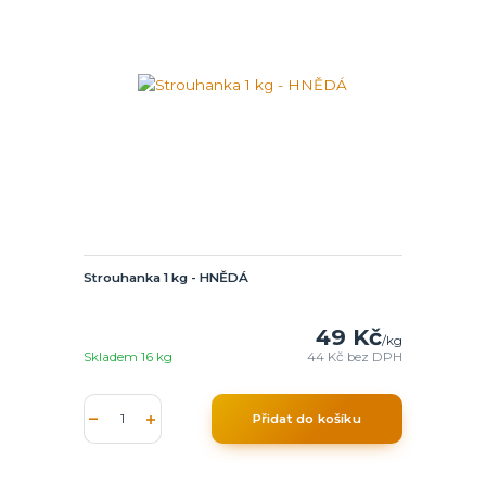
Strouhanka 1 kg - HNĚDÁ
49 Kč
/
kg
Skladem 16 kg
44 Kč
bez DPH
Přidat do košíku