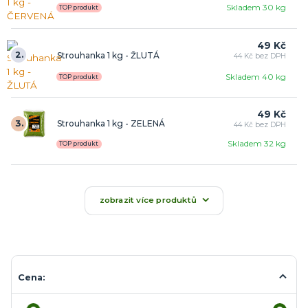
Skladem 30 kg
TOP produkt
49 Kč
2.
Strouhanka 1 kg - ŽLUTÁ
44 Kč bez DPH
Skladem 40 kg
TOP produkt
49 Kč
3.
Strouhanka 1 kg - ZELENÁ
44 Kč bez DPH
Skladem 32 kg
TOP produkt
zobrazit více produktů
Cena: