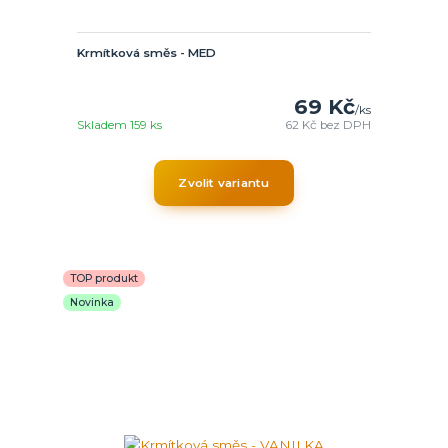
Krmítková směs - MED
69 Kč
/
ks
Skladem 159 ks
62 Kč
bez DPH
Zvolit variantu
TOP produkt
Novinka