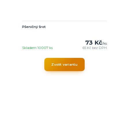
Pšeničný šrot
73 Kč
/
ks
Skladem 10007 ks
65 Kč
bez DPH
Zvolit variantu