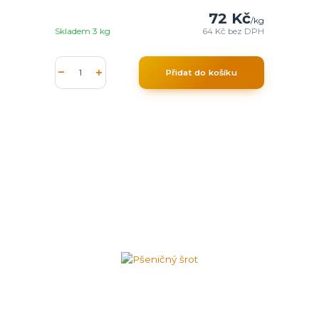
72 Kč
/
kg
Skladem 3 kg
64 Kč
bez DPH
Přidat do košíku