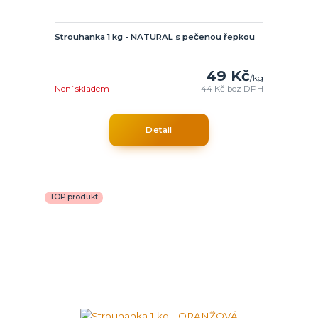
Strouhanka 1 kg - NATURAL s pečenou řepkou
49 Kč
/
kg
Není skladem
44 Kč
bez DPH
Detail
TOP produkt