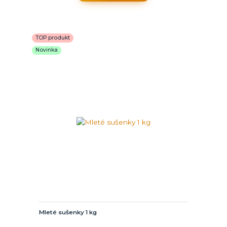
TOP produkt
Novinka
Mleté sušenky 1 kg