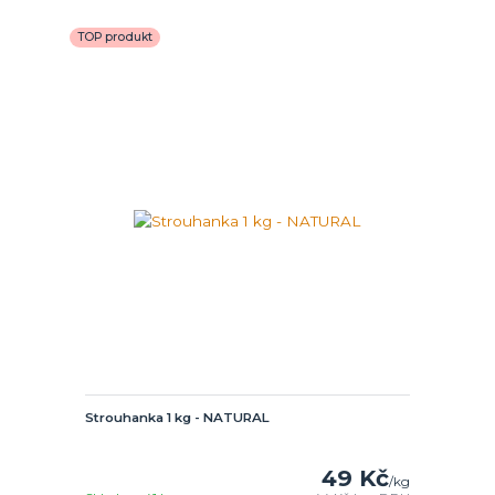
TOP produkt
Strouhanka 1 kg - NATURAL
49 Kč
/
kg