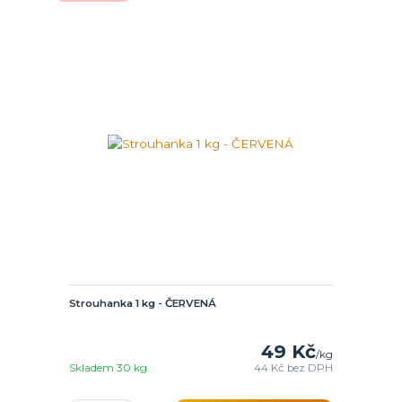
Strouhanka 1 kg - ČERVENÁ
49 Kč
/
kg
Skladem 30 kg
44 Kč
bez DPH