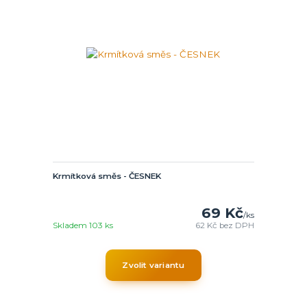
Krmítková směs - ČESNEK
69 Kč
/
ks
Skladem 103 ks
62 Kč
bez DPH
Zvolit variantu