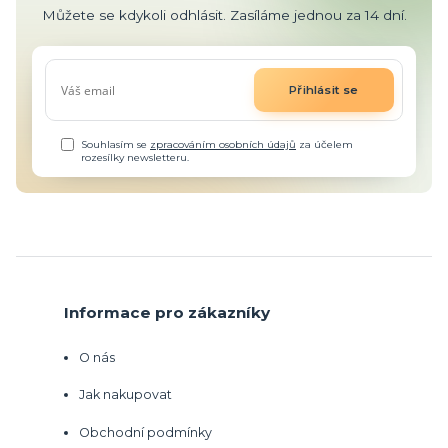
Můžete se kdykoli odhlásit. Zasíláme jednou za 14 dní.
Přihlásit se
Souhlasím se
zpracováním osobních údajů
za účelem
rozesílky newsletteru.
Informace pro zákazníky
O nás
Jak nakupovat
Obchodní podmínky