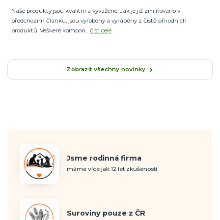
Naše produkty jsou kvalitní a vyvážené. Jak je již zmiňováno v
předchozím článku, jsou vyrobeny a vyráběny z čistě přírodních
produktů. Veškeré kompon...
číst celé
Zobrazit všechny novinky
Jsme rodinná firma
máme více jak 12 let zkušeností
Suroviny pouze z ČR