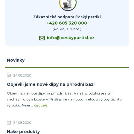
Zákaznická podpora Český partikl
+420 605 320 000
(Po-Pá, 9-17 hod.)
info@ceskypartikl.cz
Novinky
24.08.2020
Objevili jsme nové dipy na přírodní bázi
Objevili jsme nové dipy na přírodní bázi. V naší produkci se nyní
nachází i dipy a boostery. Přišli jsme na novou metodu výroby těchto
výrobků. Nejen...
číst celé
24.08.2020
Naše produkty