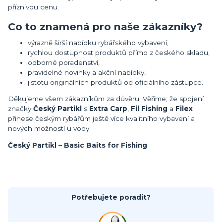
příznivou cenu.
Co to znamená pro naše zákazníky?
výrazně širší nabídku rybářského vybavení,
rychlou dostupnost produktů přímo z českého skladu,
odborné poradenství,
pravidelné novinky a akční nabídky,
jistotu originálních produktů od oficiálního zástupce.
Děkujeme všem zákazníkům za důvěru. Věříme, že spojení
značky
Český Partikl
s
Extra Carp
,
Fil Fishing
a
Filex
přinese českým rybářům ještě více kvalitního vybavení a
nových možností u vody.
Český Partikl – Basic Baits for Fishing
Potřebujete poradit?