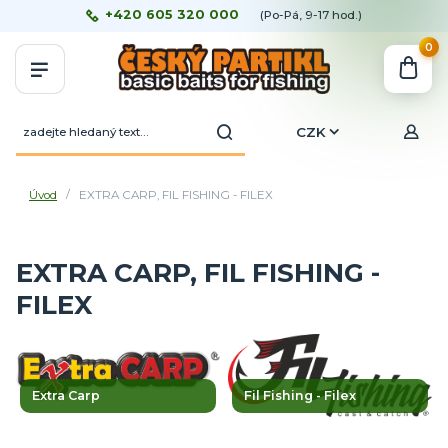
+420 605 320 000
(Po-Pá, 9-17 hod.)
0
CZK
Úvod
EXTRA CARP, FIL FISHING - FILEX
EXTRA CARP, FIL FISHING -
FILEX
Extra Carp
Fil Fishing - Filex