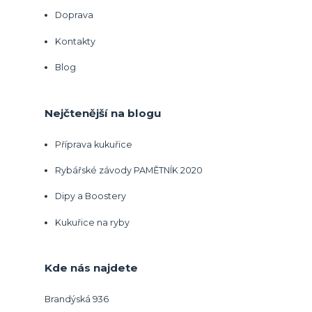
Doprava
Kontakty
Blog
Nejčtenější na blogu
Příprava kukuřice
Rybářské závody PAMĚTNÍK 2020
Dipy a Boostery
Kukuřice na ryby
Kde nás najdete
Brandýská 936