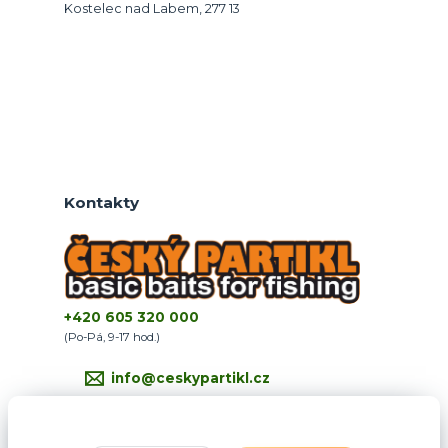
Kostelec nad Labem, 277 13
Kontakty
+420 605 320 000
(Po-Pá, 9-17 hod.)
info@ceskypartikl.cz