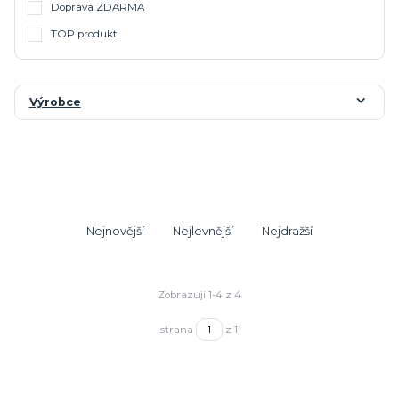
Doprava ZDARMA
TOP produkt
Výrobce
Nejnovější
Nejlevnější
Nejdražší
Zobrazuji 1-4 z 4
strana
z 1