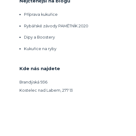
Nejčtenější na blogu
Příprava kukuřice
Rybářské závody PAMĚTNÍK 2020
Dipy a Boostery
Kukuřice na ryby
Kde nás najdete
Brandýská 936
Kostelec nad Labem, 277 13