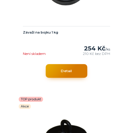
Závaží na bojku 1 kg
254 Kč
/
ks
Není skladem
210 Kč
bez DPH
Detail
TOP produkt
Akce