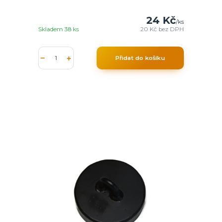
24 Kč
/
ks
Skladem 38 ks
20 Kč
bez DPH
Přidat do košíku