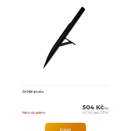
Držák prutu
504 Kč
/
ks
Není skladem
417 Kč
bez DPH
Detail