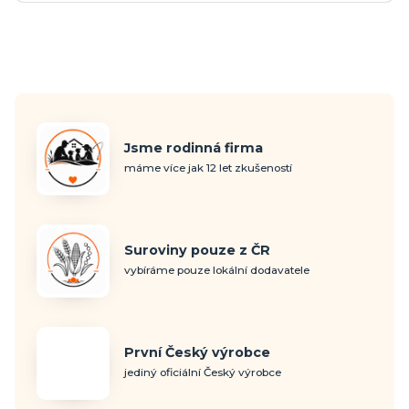
Jsme rodinná firma
máme více jak 12 let zkušeností
Suroviny pouze z ČR
vybíráme pouze lokální dodavatele
První Český výrobce
jediný oficiální Český výrobce