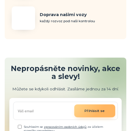
Doprava našimi vozy
každý rozvoz pod naší kontrolou
Nepropásněte novinky, akce
a slevy!
Můžete se kdykoli odhlásit. Zasíláme jednou za 14 dní.
Přihlásit se
Souhlasím se
zpracováním osobních údajů
za účelem
rozesílky newsletteru.