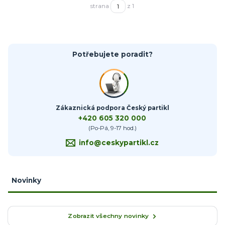
strana
z 1
Potřebujete poradit?
Zákaznická podpora Český partikl
+420 605 320 000
(Po-Pá, 9-17 hod.)
info@ceskypartikl.cz
Novinky
Zobrazit všechny novinky