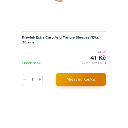
Převlek Extra Carp Anti Tangle Sleeves /15ks
30mm
41 Kč
41 Kč
Skladem 50
34 Kč
bez DPH
Přidat do košíku