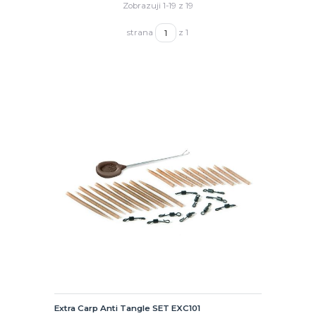
Zobrazuji 1-19 z 19
strana
z 1
Extra Carp Anti Tangle SET EXC101