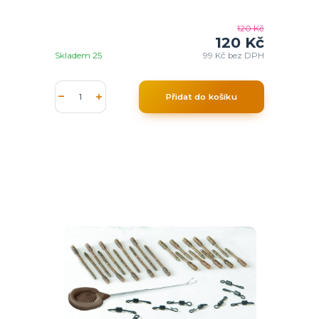
120 Kč
120 Kč
Skladem 25
99 Kč
bez DPH
Přidat do košíku