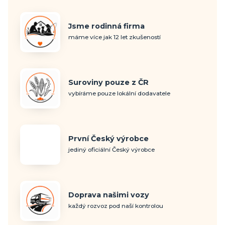
Jsme rodinná firma
máme více jak 12 let zkušeností
Suroviny pouze z ČR
vybíráme pouze lokální dodavatele
První Český výrobce
jediný oficiální Český výrobce
Doprava našimi vozy
každý rozvoz pod naší kontrolou