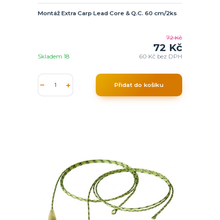
Montáž Extra Carp Lead Core & Q.C. 60 cm/2ks
72 Kč
72 Kč
Skladem 18
60 Kč
bez DPH
Přidat do košíku