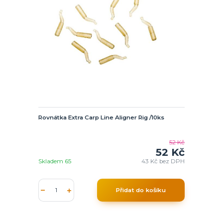
Rovnátka Extra Carp Line Aligner Rig /10ks
52 Kč
52 Kč
Skladem 65
43 Kč
bez DPH
Přidat do košíku