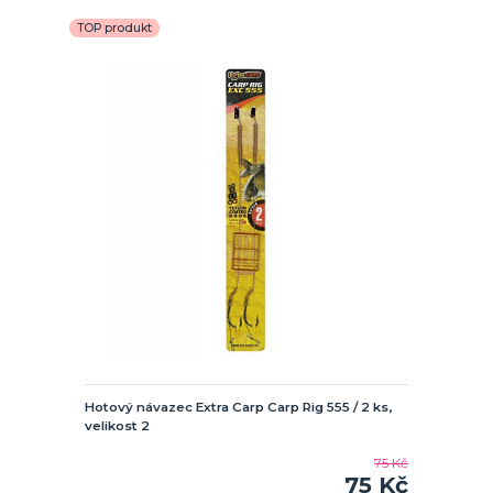
TOP produkt
Hotový návazec Extra Carp Carp Rig 555 / 2 ks,
velikost 2
75 Kč
75 Kč