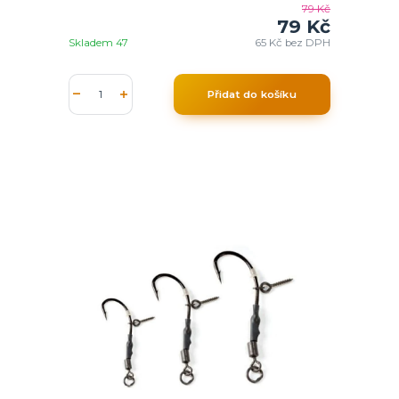
79 Kč
79 Kč
Skladem 47
65 Kč
bez DPH
Přidat do košíku