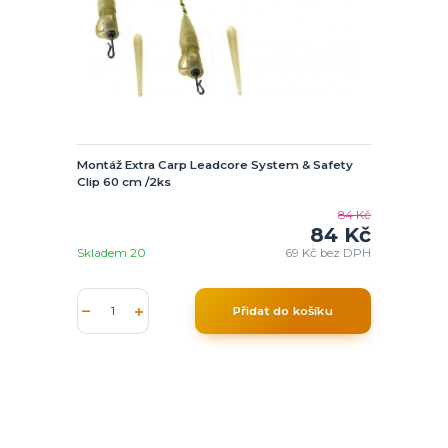
Montáž Extra Carp Leadcore System & Safety
Clip 60 cm /2ks
84 Kč
84 Kč
Skladem 20
69 Kč
bez DPH
Přidat do košíku