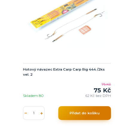
Hotový návazec Extra Carp Carp Rig 444 /2ks
vel. 2
75 Kč
75 Kč
Skladem 80
62 Kč
bez DPH
Přidat do košíku