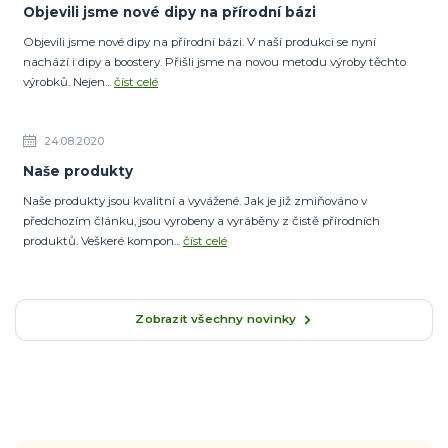
Objevili jsme nové dipy na přírodní bázi
Objevili jsme nové dipy na přírodní bázi. V naší produkci se nyní
nachází i dipy a boostery. Přišli jsme na novou metodu výroby těchto
výrobků. Nejen...
číst celé
24.08.2020
Naše produkty
Naše produkty jsou kvalitní a vyvážené. Jak je již zmiňováno v
předchozím článku, jsou vyrobeny a vyráběny z čistě přírodních
produktů. Veškeré kompon...
číst celé
Zobrazit všechny novinky