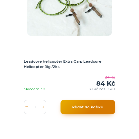
Leadcore helicopter Extra Carp Leadcore
Helicopter Rig /2ks
84 Kč
84 Kč
Skladem 30
69 Kč
bez DPH
Přidat do košíku