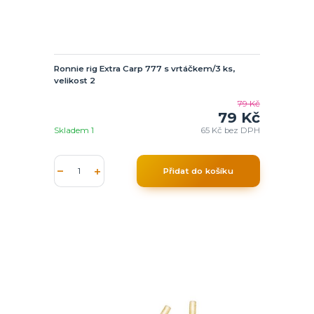
Ronnie rig Extra Carp 777 s vrtáčkem/3 ks,
velikost 2
79 Kč
79 Kč
Skladem 1
65 Kč
bez DPH
Přidat do košíku