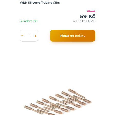
With Silicone Tubing /3ks
59 Kč
59 Kč
Skladem 20
49 Kč
bez DPH
Přidat do košíku