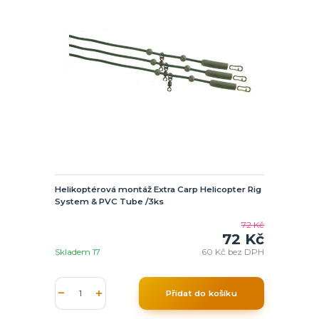
Helikoptérová montáž Extra Carp Helicopter Rig
System & PVC Tube /3ks
72 Kč
72 Kč
Skladem 17
60 Kč
bez DPH
Přidat do košíku