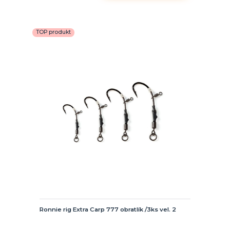
TOP produkt
Ronnie rig Extra Carp 777 obratlík /3ks vel. 2