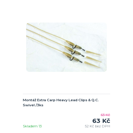
Montáž Extra Carp Heavy Lead Clips & Q.C.
Swivel /3ks
63 Kč
63 Kč
Skladem 13
52 Kč
bez DPH