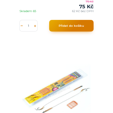
75 Kč
75 Kč
Skladem 65
62 Kč
bez DPH
Přidat do košíku