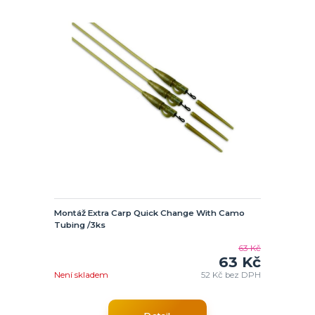
Montáž Extra Carp Quick Change With Camo
Tubing /3ks
63 Kč
63 Kč
Není skladem
52 Kč
bez DPH