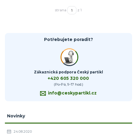
strana
z 1
Potřebujete poradit?
Zákaznická podpora Český partikl
+420 605 320 000
(Po-Pá, 9-17 hod.)
info@ceskypartikl.cz
Novinky
24.08.2020