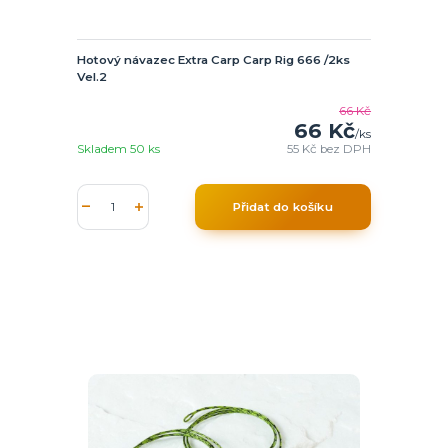
Hotový návazec Extra Carp Carp Rig 666 /2ks
Vel.2
66 Kč
66 Kč
/
ks
Skladem 50 ks
55 Kč
bez DPH
Přidat do košíku