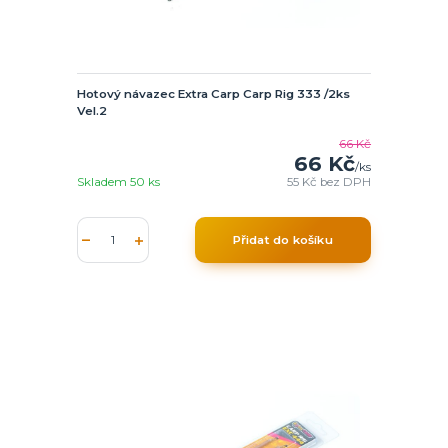
Hotový návazec Extra Carp Carp Rig 333 /2ks
Vel.2
66 Kč
66 Kč
/
ks
Skladem 50 ks
55 Kč
bez DPH
Přidat do košíku