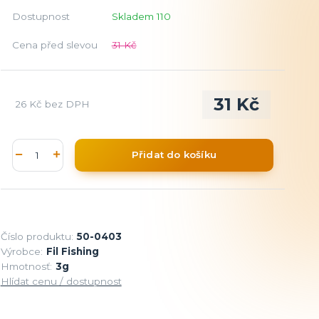
Dostupnost
Skladem 110
Cena před slevou
31 Kč
31 Kč
26 Kč
bez DPH
Přidat do košíku
Číslo produktu:
50-0403
Výrobce:
Fil Fishing
Hmotnosť:
3g
Hlídat cenu / dostupnost