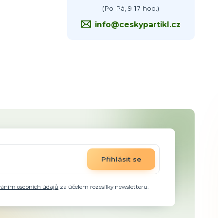
(Po-Pá, 9-17 hod.)
info@ceskypartikl.cz
Přihlásit se
váním osobních údajů
za účelem rozesílky newsletteru.