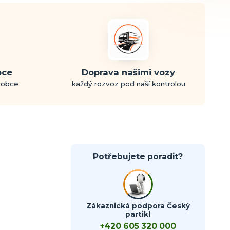
bce
Doprava našimi vozy
ýrobce
každý rozvoz pod naší kontrolou
Potřebujete poradit?
Zákaznická podpora Český
partikl
+420 605 320 000