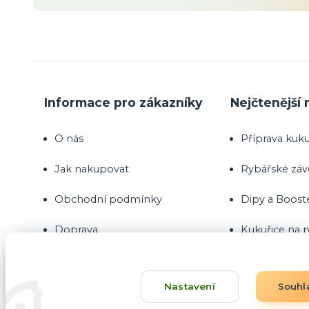
Informace pro zákazníky
Nejčtenější 
O nás
Příprava kuku
Jak nakupovat
Rybářské zá
Obchodní podmínky
Dipy a Boost
Doprava
Kukuřice na 
Kontakty
Nastavení
Souhl
Blog