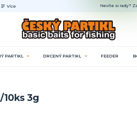
Nevíte si rady? Z
Více
Ý PARTIKL
DRCENÝ PARTIKL
FEEDER
B
 /10ks 3g