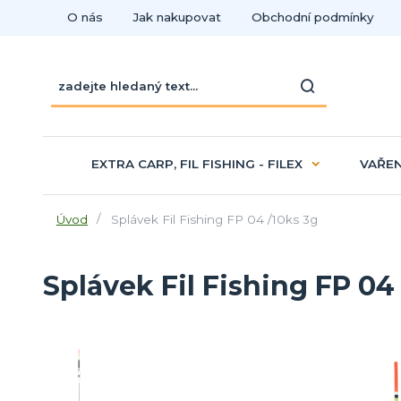
O nás
Jak nakupovat
Obchodní podmínky
EXTRA CARP, FIL FISHING - FILEX
VAŘEN
Úvod
Splávek Fil Fishing FP 04 /10ks 3g
Splávek Fil Fishing FP 04