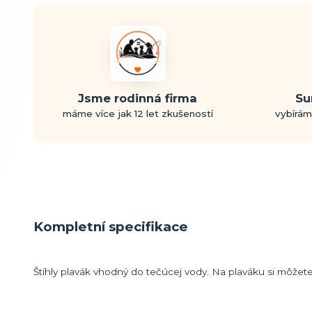
Jsme rodinná firma
Su
máme více jak 12 let zkušeností
vybírám
Kompletní specifikace
Štíhly plavák vhodný do tečúcej vody. Na plaváku si môže