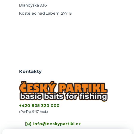
Brandýská 936
Kostelec nad Labem, 277 13
Kontakty
+420 605 320 000
(Po-Pá, 9-17 hod.)
info@ceskypartikl.cz