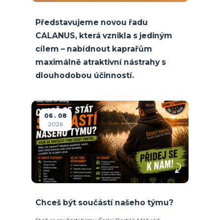
Představujeme novou řadu
CALANUS, která vznikla s jediným
cílem – nabídnout kaprařům
maximálně atraktivní nástrahy s
dlouhodobou účinností.
06
08
2026
Chceš být součástí našeho týmu?