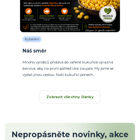
Rybaření
Náš směr
Mnoho výrobců přidává do vařené kukuřice výrazná
barviva, aby na první pohled více zaujala. My jsme se
vydali jinou cestou. Naši kukuřici ponech...
Zobrazit všechny články
Nepropásněte novinky, akce