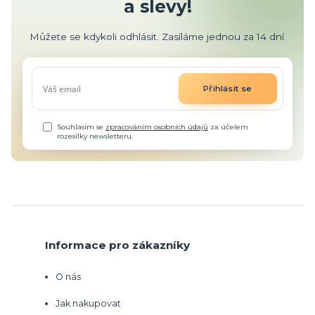
a slevy!
Můžete se kdykoli odhlásit. Zasíláme jednou za 14 dní.
Přihlásit se
Souhlasím se
zpracováním osobních údajů
za účelem
rozesílky newsletteru.
Informace pro zákazníky
O nás
Jak nakupovat