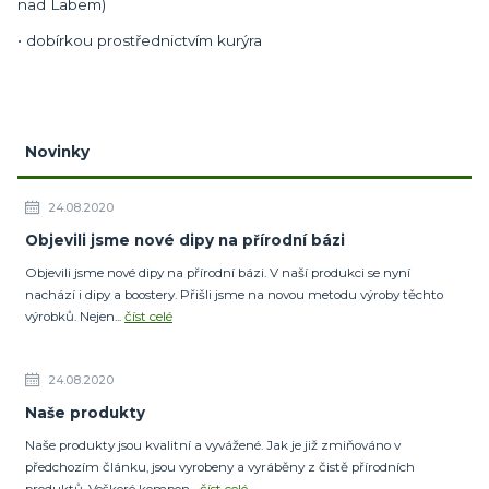
nad Labem)
• dobírkou prostřednictvím kurýra
Novinky
24.08.2020
Objevili jsme nové dipy na přírodní bázi
Objevili jsme nové dipy na přírodní bázi. V naší produkci se nyní
nachází i dipy a boostery. Přišli jsme na novou metodu výroby těchto
výrobků. Nejen...
číst celé
24.08.2020
Naše produkty
Naše produkty jsou kvalitní a vyvážené. Jak je již zmiňováno v
předchozím článku, jsou vyrobeny a vyráběny z čistě přírodních