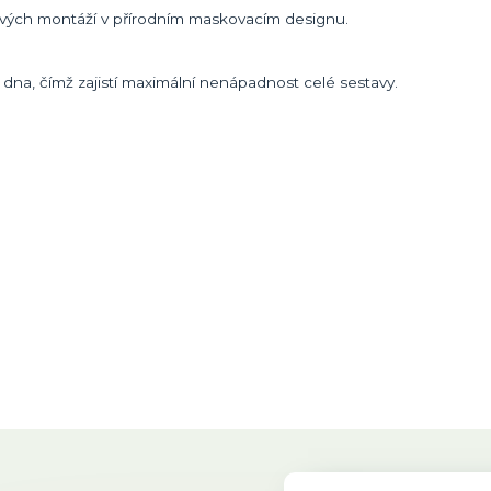
vých montáží v přírodním maskovacím designu.
 dna, čímž zajistí maximální nenápadnost celé sestavy.