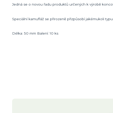
Jedná se o novou řadu produktů určených k výrobě konco
Speciální kamufláž se přirozeně přizpůsobí jakémukoli typu
Délka: 50 mm Balení: 10 ks