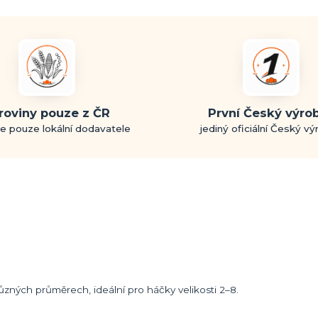
roviny pouze z ČR
První Český výro
e pouze lokální dodavatele
jediný oficiální Český v
zných průměrech, ideální pro háčky velikosti 2–8.