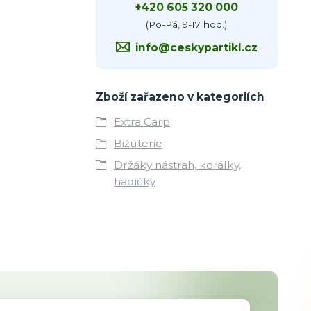
+420 605 320 000
(Po-Pá, 9-17 hod.)
info@ceskypartikl.cz
Zboží zařazeno v kategoriích
Extra Carp
Bižuterie
Držáky nástrah, korálky,
hadičky