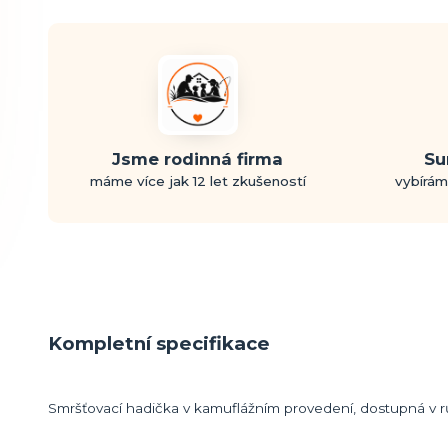
Jsme rodinná firma
Su
máme více jak 12 let zkušeností
vybírám
Kompletní specifikace
Smršťovací hadička v kamuflážním provedení, dostupná v rů