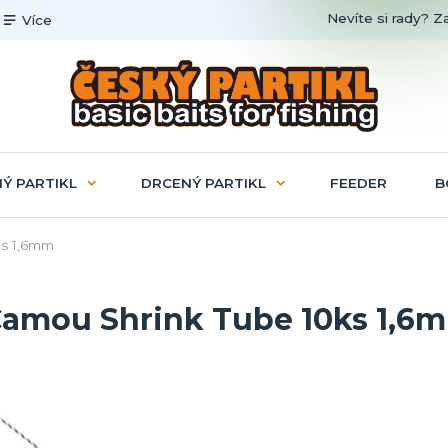
Nevíte si rady? Z
Více
Ý PARTIKL
DRCENÝ PARTIKL
FEEDER
B
ks 1,6mm
Camou Shrink Tube 10ks 1,6