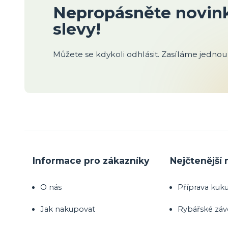
Nepropásněte novink
slevy!
Můžete se kdykoli odhlásit. Zasíláme jednou 
Informace pro zákazníky
Nejčtenější 
O nás
Příprava kuku
Jak nakupovat
Rybářské zá