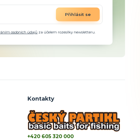
Přihlásit se
váním osobních údajů
za účelem rozesílky newsletteru.
Kontakty
+420 605 320 000