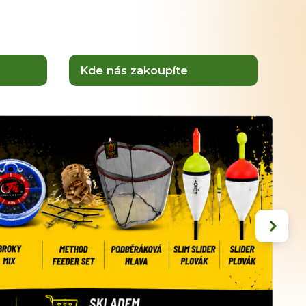
Kde nás zakoupíte