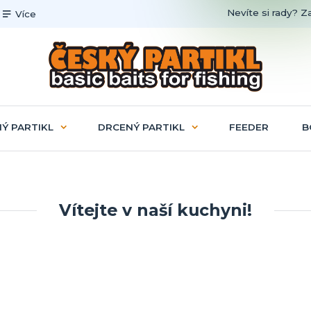
Nevíte si rady? Z
Více
Ý PARTIKL
DRCENÝ PARTIKL
FEEDER
B
Vítejte v naší kuchyni!