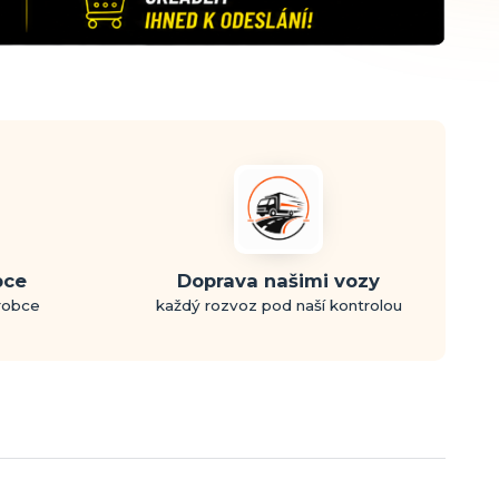
bce
Doprava našimi vozy
ýrobce
každý rozvoz pod naší kontrolou