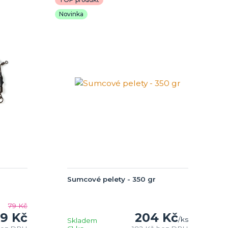
Novinka
Sumcové pelety - 350 gr
79 Kč
9 Kč
204 Kč
/
ks
Skladem