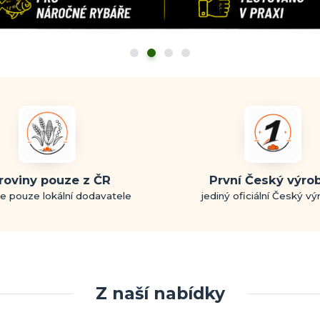
roviny pouze z ČR
První Český výro
e pouze lokální dodavatele
jediný oficiální Český v
Z naší nabídky