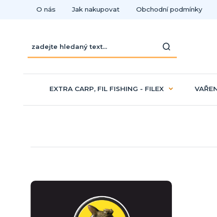
O nás
Jak nakupovat
Obchodní podmínky
EXTRA CARP, FIL FISHING - FILEX
VAŘEN