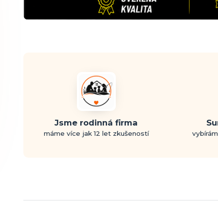
Jsme rodinná firma
Su
máme více jak 12 let zkušeností
vybírám