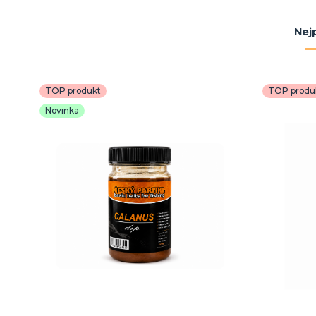
Nej
TOP produkt
TOP produ
Novinka