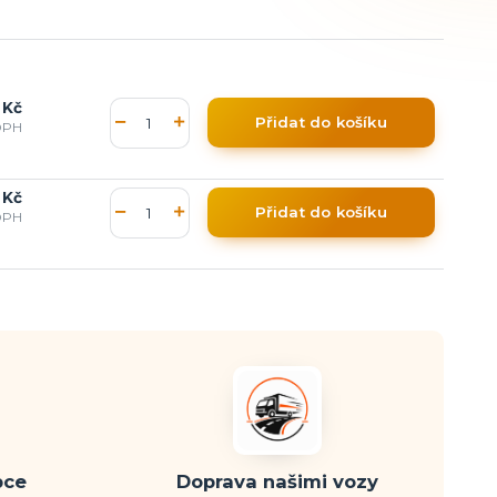
 Kč
Přidat do košíku
DPH
 Kč
Přidat do košíku
DPH
bce
Doprava našimi vozy