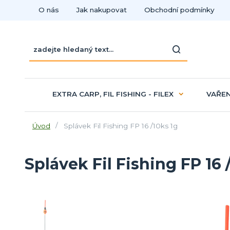
O nás
Jak nakupovat
Obchodní podmínky
EXTRA CARP, FIL FISHING - FILEX
VAŘEN
Úvod
Splávek Fil Fishing FP 16 /10ks 1g
Splávek Fil Fishing FP 16 