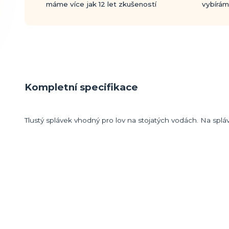
máme více jak 12 let zkušeností
vybírám
Kompletní specifikace
Tlustý splávek vhodný pro lov na stojatých vodách. Na spl