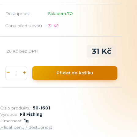
Dostupnost
Skladem 70
Cena před slevou
31 Kč
31 Kč
26 Kč
bez DPH
Přidat do košíku
Číslo produktu:
50-1601
Výrobce:
Fil Fishing
Hmotnosť:
1g
Hlídat cenu / dostupnost