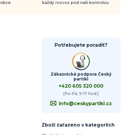
ýrobce
každý rozvoz pod naší kontrolou
Potřebujete poradit?
Zákaznická podpora Český
partikl
+420 605 320 000
(Po-Pá, 9-17 hod.)
info@ceskypartikl.cz
Zboží zařazeno v kategoriích