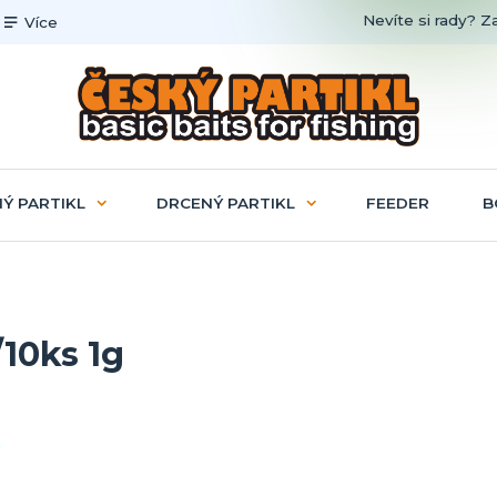
Nevíte si rady? Z
Více
Ý PARTIKL
DRCENÝ PARTIKL
FEEDER
B
/10ks 1g