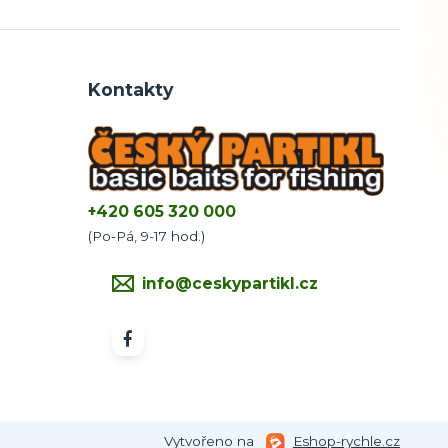
Kontakty
+420 605 320 000
(Po-Pá, 9-17 hod.)
info@ceskypartikl.cz
Vytvořeno na
Eshop-rychle.cz