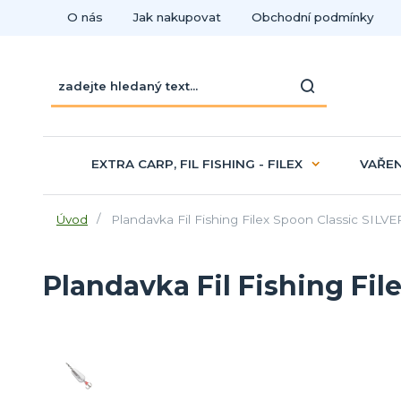
O nás
Jak nakupovat
Obchodní podmínky
EXTRA CARP, FIL FISHING - FILEX
VAŘEN
Úvod
Plandavka Fil Fishing Filex Spoon Classic SILVE
Plandavka Fil Fishing Fil