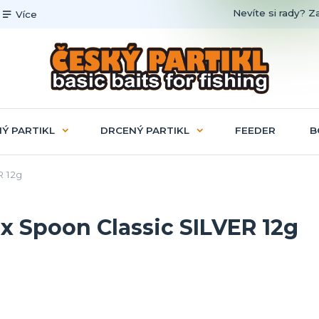
Nevíte si rady? Z
Více
Ý PARTIKL
DRCENÝ PARTIKL
FEEDER
B
R 12g
ex Spoon Classic SILVER 12g