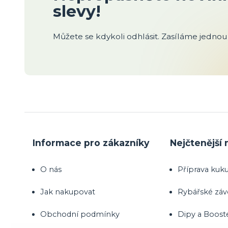
slevy!
Můžete se kdykoli odhlásit. Zasíláme jednou 
Informace pro zákazníky
Nejčtenější 
O nás
Příprava kuku
Jak nakupovat
Rybářské zá
Obchodní podmínky
Dipy a Boost