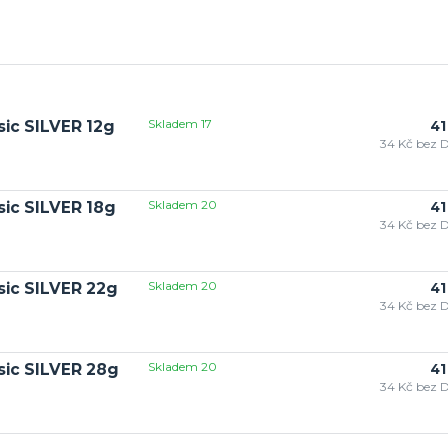
Skladem 17
sic SILVER 12g
41
34 Kč
bez 
Skladem 20
sic SILVER 18g
41
34 Kč
bez 
Skladem 20
ssic SILVER 22g
41
34 Kč
bez 
Skladem 20
ssic SILVER 28g
41
34 Kč
bez 