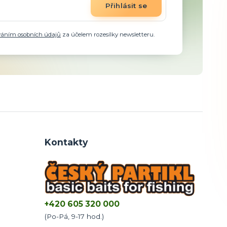
Přihlásit se
váním osobních údajů
za účelem rozesílky newsletteru.
Kontakty
+420 605 320 000
(Po-Pá, 9-17 hod.)