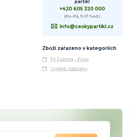
partikl
+420 605 320 000
(Po-Pá, 9-17 hod.)
info@ceskypartikl.cz
Zboží zařazeno v kategoriích
Fil Fishing - Filex
Umělé nástrahy