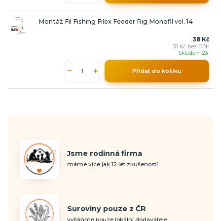
Montáž Fil Fishing Filex Feeder Rig Monofil vel. 14
38 Kč
31 Kč
bez DPH
Skladem 23
Přidat do košíku
Jsme rodinná firma
máme více jak 12 let zkušeností
Suroviny pouze z ČR
vybíráme pouze lokální dodavatele