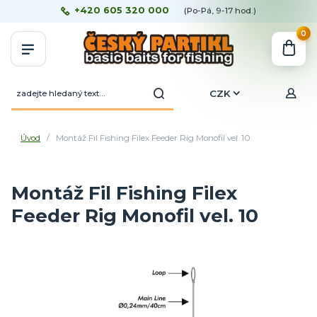
+420 605 320 000
(Po-Pá, 9-17 hod.)
0
CZK
Úvod
Montáž Fil Fishing Filex Feeder Rig Monofil vel. 10
Montáž Fil Fishing Filex
Feeder Rig Monofil vel. 10