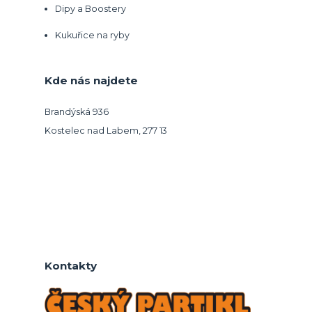
Dipy a Boostery
Kukuřice na ryby
Kde nás najdete
Brandýská 936
Kostelec nad Labem, 277 13
Kontakty