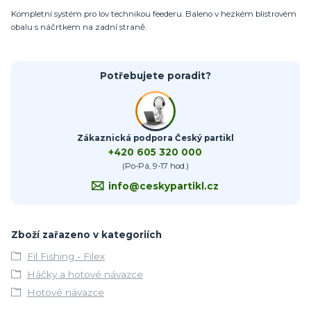
Kompletní systém pro lov technikou feederu. Baleno v hezkém blistrovém
obalu s náčrtkem na zadní straně.
Potřebujete poradit?
Zákaznická podpora Český partikl
+420 605 320 000
(Po-Pá, 9-17 hod.)
info@ceskypartikl.cz
Zboží zařazeno v kategoriích
Fil Fishing - Filex
Háčky a hotové návazce
Hotové návazce