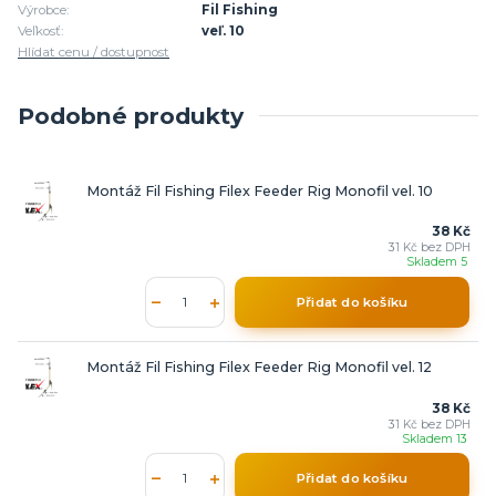
Výrobce:
Fil Fishing
Veľkosť:
veľ. 10
Hlídat cenu / dostupnost
Podobné produkty
Montáž Fil Fishing Filex Feeder Rig Monofil vel. 10
38 Kč
31 Kč
bez DPH
Skladem 5
Přidat do košíku
Montáž Fil Fishing Filex Feeder Rig Monofil vel. 12
38 Kč
31 Kč
bez DPH
Skladem 13
Přidat do košíku