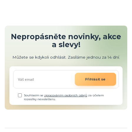
Nepropásněte novinky, akce
a slevy!
Můžete se kdykoli odhlásit. Zasíláme jednou za 14 dní.
Přihlásit se
Souhlasím se
zpracováním osobních údajů
za účelem
rozesílky newsletteru.