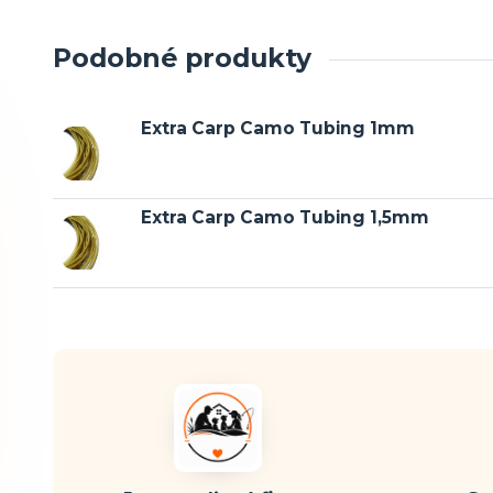
Podobné produkty
Extra Carp Camo Tubing 1mm
Extra Carp Camo Tubing 1,5mm