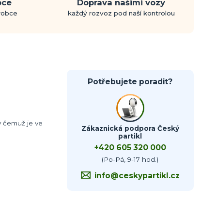
bce
Doprava našimi vozy
ýrobce
každý rozvoz pod naší kontrolou
Potřebujete poradit?
y čemuž je ve
Zákaznická podpora Český
partikl
+420 605 320 000
(Po-Pá, 9-17 hod.)
info@ceskypartikl.cz