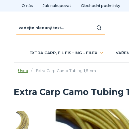
O nás
Jak nakupovat
Obchodní podmínky
EXTRA CARP, FIL FISHING - FILEX
VAŘEN
Úvod
Extra Carp Camo Tubing 1,5mm
Extra Carp Camo Tubing