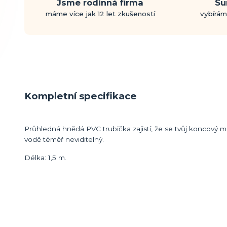
Jsme rodinná firma
Su
máme více jak 12 let zkušeností
vybírám
Kompletní specifikace
Průhledná hnědá PVC trubička zajistí, že se tvůj koncový m
vodě téměř neviditelný.
Délka: 1,5 m.