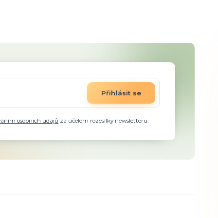
Přihlásit se
váním osobních údajů
za účelem rozesílky newsletteru.