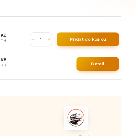
 Kč
Přidat do košíku
DPH
 Kč
Detail
DPH