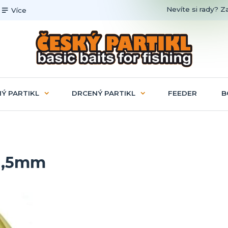
Nevíte si rady? Z
Více
Ý PARTIKL
DRCENÝ PARTIKL
FEEDER
B
 1,5mm