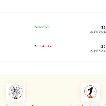
Skladem 2
32
26 Kč
bez 
Není skladem
32
26 Kč
bez 