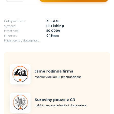
Číslo produktu:
30-3136
Výrobce:
Fil Fishing
Hmotnosť:
50.000g
Priemer:
0,18mm
Hlídat cenu / dostupnost
Jsme rodinná firma
máme více jak 12 let zkušeností
Suroviny pouze z ČR
vybíráme pouze lokální dodavatele