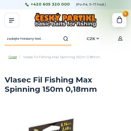
+420 605 320 000
(Po-Pá, 9-17 hod.)
0
CZK
Úvod
Vlasec Fil Fishing Max Spinning 150m 0,18mm
Vlasec Fil Fishing Max
Spinning 150m 0,18mm