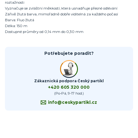
roztažnosti
Vyznačuje se zvláštní měkkostí, která usnadňuje přesné odlévání
Zářivě žlutá barva, mimořádně dobře viditelná za každého počasí
Barva: Fluo žlutá
Délka: 150 m
Dostupné průměry od 0,14 mm do 0,30 mm
Potřebujete poradit?
Zákaznická podpora Český partikl
+420 605 320 000
(Po-Pá, 9-17 hod.)
info@ceskypartikl.cz