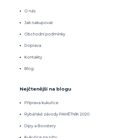
O nás
Jak nakupovat
Obchodní podmínky
Doprava
Kontakty
Blog
Nejčtenější na blogu
Příprava kukuřice
Rybářské závody PAMĚTNÍK 2020
Dipy a Boostery
Kukuřice na ryby