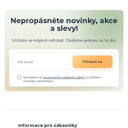
Nepropásněte novinky, akce
a slevy!
Můžete se kdykoli odhlásit. Zasíláme jednou za 14 dní.
Přihlásit se
Souhlasím se
zpracováním osobních údajů
za účelem
rozesílky newsletteru.
Informace pro zákazníky