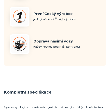
První Český výrobce
jediný oficiální Český výrobce
Doprava našimi vozy
každý rozvoz pod naší kontrolou
Kompletní specifikace
Nylon s vynikajícími vlastnostmi, extrémně pevný s nízkým koeficientem