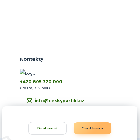
Kontakty
+420 605 320 000
(Po-Pá, 9-17 hod.)
info@ceskypartikl.cz
Nastavení
Souhlasím