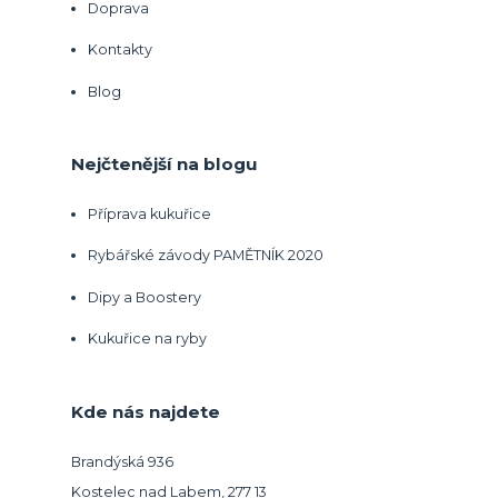
Doprava
Kontakty
Blog
Nejčtenější na blogu
Příprava kukuřice
Rybářské závody PAMĚTNÍK 2020
Dipy a Boostery
Kukuřice na ryby
Kde nás najdete
Brandýská 936
Kostelec nad Labem, 277 13