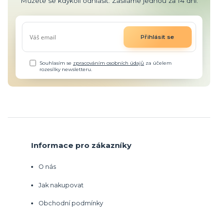
Můžete se kdykoli odhlásit. Zasíláme jednou za 14 dní.
Přihlásit se
Souhlasím se
zpracováním osobních údajů
za účelem
rozesílky newsletteru.
Informace pro zákazníky
O nás
Jak nakupovat
Obchodní podmínky