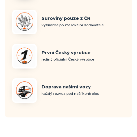
Suroviny pouze z ČR
vybíráme pouze lokální dodavatele
První Český výrobce
jediný oficiální Český výrobce
Doprava našimi vozy
každý rozvoz pod naší kontrolou