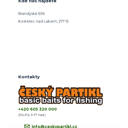
Kde nás najdete
Brandýská 936
Kostelec nad Labem, 277 13
Kontakty
+420 605 320 000
(Po-Pá, 9-17 hod.)
info@ceskypartikl.cz