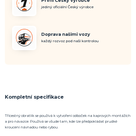
První Český výrobce
jediný oficiální Český výrobce
Doprava našimi vozy
každý rozvoz pod naší kontrolou
Kompletní specifikace
Třícestný obratlík se používá k vytvoření odboček na kaprových montážích
a pro návazce. Používá se všude tam, kde lze předpokládat prudké
kroucení návnadou nebo rybou.