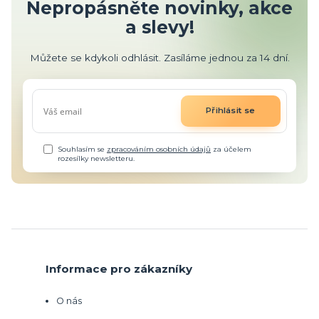
Nepropásněte novinky, akce
a slevy!
Můžete se kdykoli odhlásit. Zasíláme jednou za 14 dní.
Přihlásit se
Souhlasím se
zpracováním osobních údajů
za účelem
rozesílky newsletteru.
Informace pro zákazníky
O nás