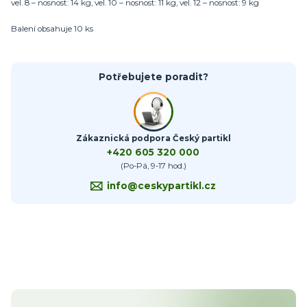
vel. 8 – nosnost: 14 kg, vel. 10 – nosnost: 11 kg, vel. 12 – nosnost: 9 kg
Balení obsahuje 10 ks
Potřebujete poradit?
Zákaznická podpora Český partikl
+420 605 320 000
(Po-Pá, 9-17 hod.)
info@ceskypartikl.cz