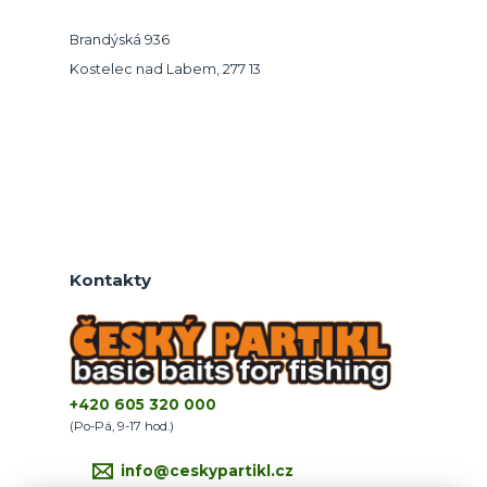
Brandýská 936
Kostelec nad Labem, 277 13
Kontakty
+420 605 320 000
(Po-Pá, 9-17 hod.)
info@ceskypartikl.cz