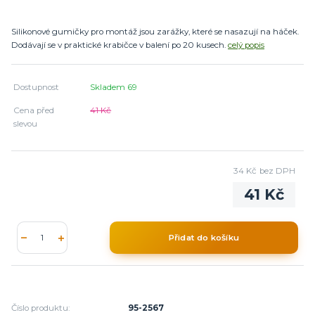
Silikonové gumičky pro montáž jsou zarážky, které se nasazují na háček.
Dodávají se v praktické krabičce v balení po 20 kusech.
celý popis
Dostupnost
Skladem 69
Cena před
41 Kč
slevou
34 Kč
bez DPH
41 Kč
Přidat do košíku
Číslo produktu:
95-2567