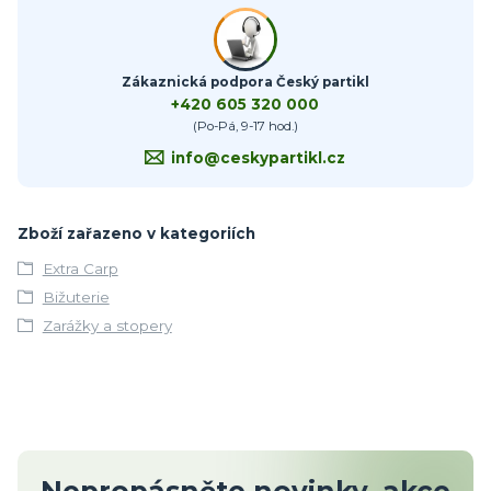
Zákaznická podpora Český partikl
+420 605 320 000
(Po-Pá, 9-17 hod.)
info@ceskypartikl.cz
Zboží zařazeno v kategoriích
Extra Carp
Bižuterie
Zarážky a stopery