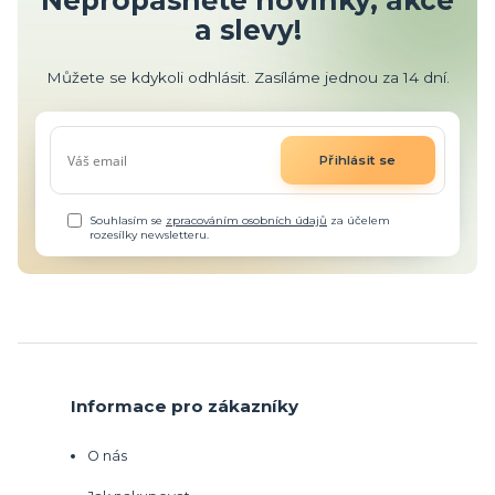
Nepropásněte novinky, akce
a slevy!
Můžete se kdykoli odhlásit. Zasíláme jednou za 14 dní.
Přihlásit se
Souhlasím se
zpracováním osobních údajů
za účelem
rozesílky newsletteru.
Informace pro zákazníky
O nás