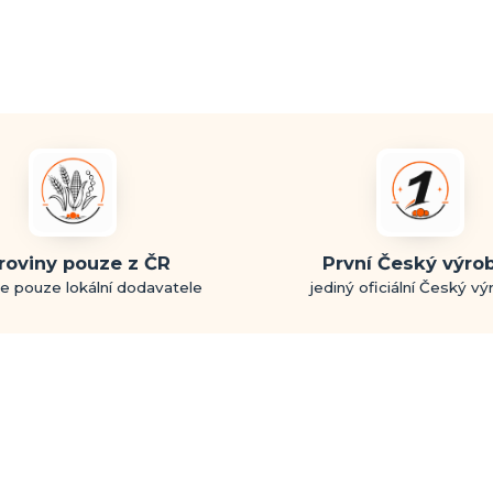
roviny pouze z ČR
První Český výro
e pouze lokální dodavatele
jediný oficiální Český v