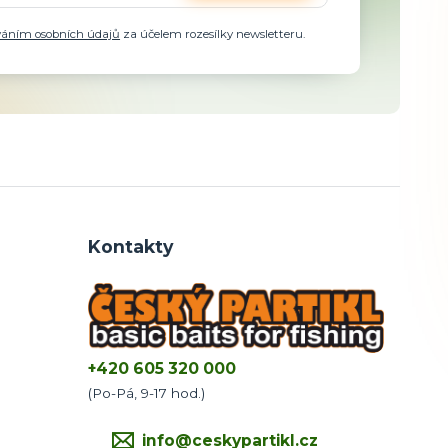
váním osobních údajů
za účelem rozesílky newsletteru.
Kontakty
+420 605 320 000
(Po-Pá, 9-17 hod.)
info@ceskypartikl.cz