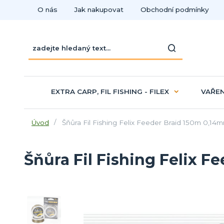
O nás
Jak nakupovat
Obchodní podmínky
EXTRA CARP, FIL FISHING - FILEX
VAŘEN
Úvod
Šňůra Fil Fishing Felix Feeder Braid 150m 0,14
Šňůra Fil Fishing Felix 