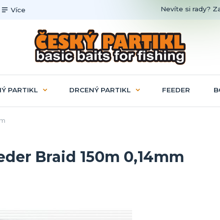
Nevíte si rady? Z
Více
Ý PARTIKL
DRCENÝ PARTIKL
FEEDER
B
mm
Feeder Braid 150m 0,14mm