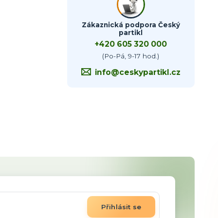
Zákaznická podpora Český
partikl
+420 605 320 000
(Po-Pá, 9-17 hod.)
info@ceskypartikl.cz
Přihlásit se