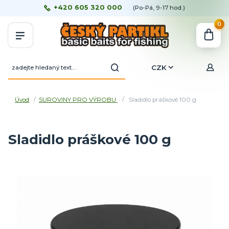
+420 605 320 000
(Po-Pá, 9-17 hod.)
0
CZK
Úvod
SUROVINY PRO VÝROBU
Sladidlo práškové 100 g
Sladidlo práškové 100 g