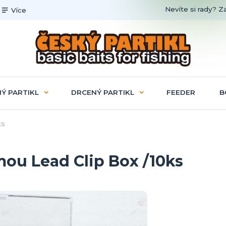
Nevíte si rady? Z
Více
Ý PARTIKL
DRCENÝ PARTIKL
FEEDER
B
ks
mou Lead Clip Box /10ks