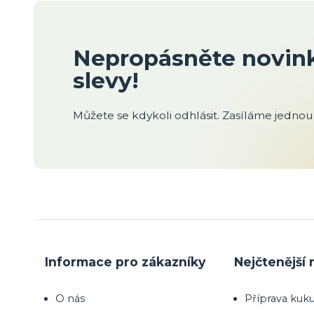
Nepropásněte novink
slevy!
Můžete se kdykoli odhlásit. Zasíláme jednou 
Informace pro zákazníky
Nejčtenější 
O nás
Příprava kuku