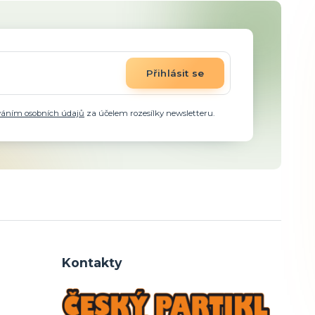
Přihlásit se
váním osobních údajů
za účelem rozesílky newsletteru.
Kontakty