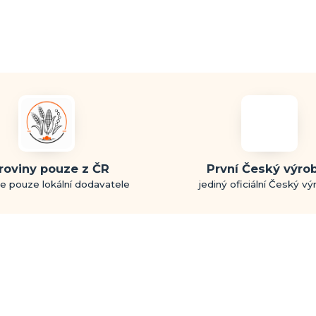
roviny pouze z ČR
První Český výro
e pouze lokální dodavatele
jediný oficiální Český v