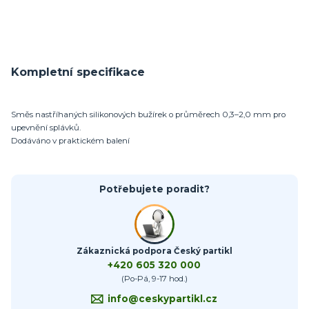
Kompletní specifikace
Směs nastříhaných silikonových bužírek o průměrech 0,3–2,0 mm pro
upevnění splávků.
Dodáváno v praktickém balení
Potřebujete poradit?
Zákaznická podpora Český partikl
+420 605 320 000
(Po-Pá, 9-17 hod.)
info@ceskypartikl.cz