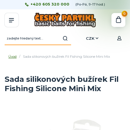
+420 605 320 000
(Po-Pá, 9-17 hod.)
0
CZK
Úvod
Sada silikonových bužírek Fil Fishing Silicone Mini Mix
Sada silikonových bužírek Fil
Fishing Silicone Mini Mix