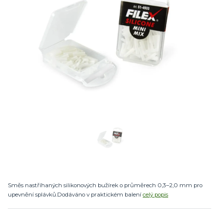
Směs nastříhaných silikonových bužírek o průměrech 0,3–2,0 mm pro
upevnění splávků.Dodáváno v praktickém balení
celý popis