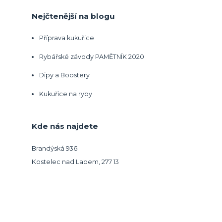
Nejčtenější na blogu
Příprava kukuřice
Rybářské závody PAMĚTNÍK 2020
Dipy a Boostery
Kukuřice na ryby
Kde nás najdete
Brandýská 936
Kostelec nad Labem, 277 13