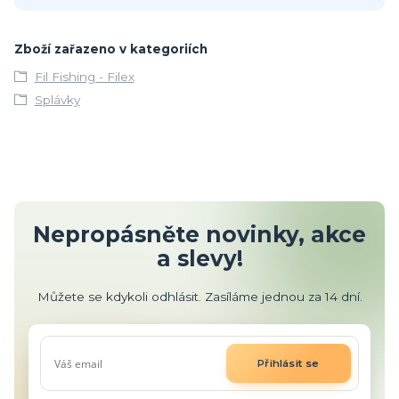
Zboží zařazeno v kategoriích
Fil Fishing - Filex
Splávky
Nepropásněte novinky, akce
a slevy!
Můžete se kdykoli odhlásit. Zasíláme jednou za 14 dní.
Přihlásit se