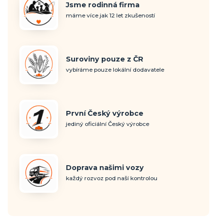
Jsme rodinná firma
máme více jak 12 let zkušeností
Suroviny pouze z ČR
vybíráme pouze lokální dodavatele
První Český výrobce
jediný oficiální Český výrobce
Doprava našimi vozy
každý rozvoz pod naší kontrolou