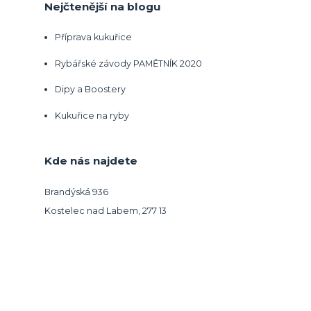
Nejčtenější na blogu
Příprava kukuřice
Rybářské závody PAMĚTNÍK 2020
Dipy a Boostery
Kukuřice na ryby
Kde nás najdete
Brandýská 936
Kostelec nad Labem, 277 13