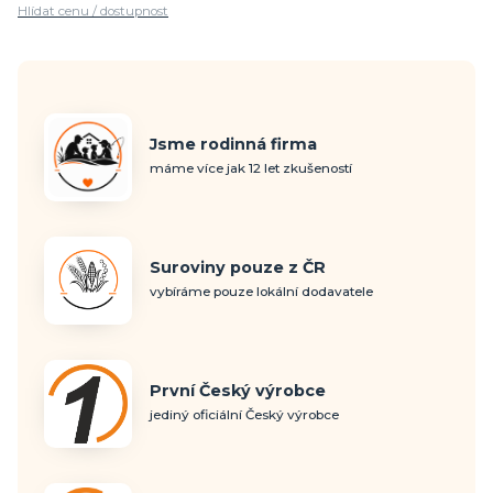
Hlídat cenu / dostupnost
Jsme rodinná firma
máme více jak 12 let zkušeností
Suroviny pouze z ČR
vybíráme pouze lokální dodavatele
První Český výrobce
jediný oficiální Český výrobce