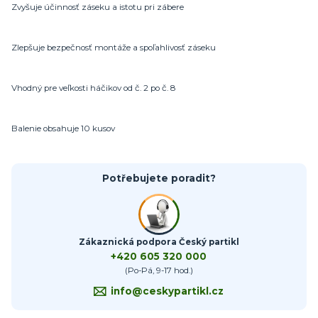
Zvyšuje účinnosť záseku a istotu pri zábere
Zlepšuje bezpečnosť montáže a spoľahlivosť záseku
Vhodný pre veľkosti háčikov od č. 2 po č. 8
Balenie obsahuje 10 kusov
Potřebujete poradit?
Zákaznická podpora Český partikl
+420 605 320 000
(Po-Pá, 9-17 hod.)
info@ceskypartikl.cz