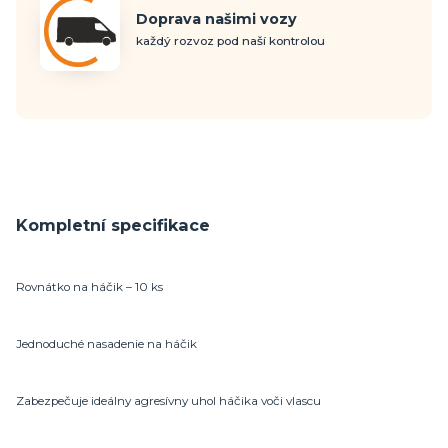
Doprava našimi vozy
každý rozvoz pod naší kontrolou
Kompletní specifikace
Rovnátko na háčik – 10 ks
Jednoduché nasadenie na háčik
Zabezpečuje ideálny agresívny uhol háčika voči vlascu