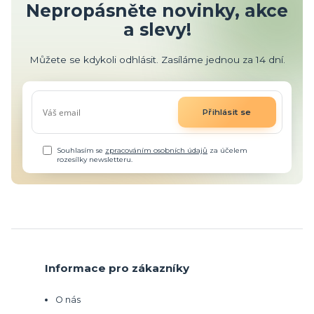
Nepropásněte novinky, akce
a slevy!
Můžete se kdykoli odhlásit. Zasíláme jednou za 14 dní.
Přihlásit se
Souhlasím se
zpracováním osobních údajů
za účelem
rozesílky newsletteru.
Informace pro zákazníky
O nás