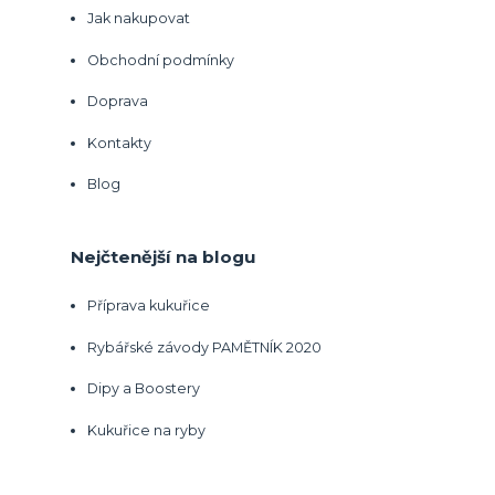
Jak nakupovat
Obchodní podmínky
Doprava
Kontakty
Blog
Nejčtenější na blogu
Příprava kukuřice
Rybářské závody PAMĚTNÍK 2020
Dipy a Boostery
Kukuřice na ryby