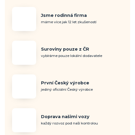
Jsme rodinná firma
máme více jak 12 let zkušeností
Suroviny pouze z ČR
vybíráme pouze lokální dodavatele
První Český výrobce
jediný oficiální Český výrobce
Doprava našimi vozy
každý rozvoz pod naší kontrolou