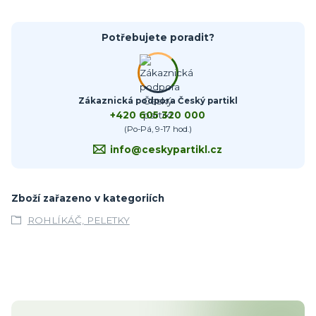
Potřebujete poradit?
Zákaznická podpora Český partikl
+420 605 320 000
(Po-Pá, 9-17 hod.)
info@ceskypartikl.cz
Zboží zařazeno v kategoriích
ROHLÍKÁČ, PELETKY