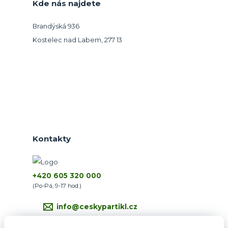
Kde nás najdete
Brandýská 936
Kostelec nad Labem, 277 13
Kontakty
+420 605 320 000
(Po-Pá, 9-17 hod.)
info@ceskypartikl.cz