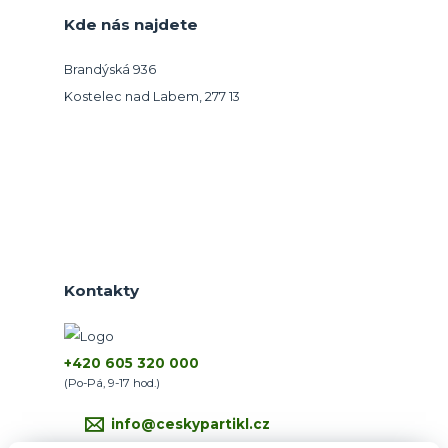
Kde nás najdete
Brandýská 936
Kostelec nad Labem, 277 13
Kontakty
+420 605 320 000
(Po-Pá, 9-17 hod.)
info@ceskypartikl.cz