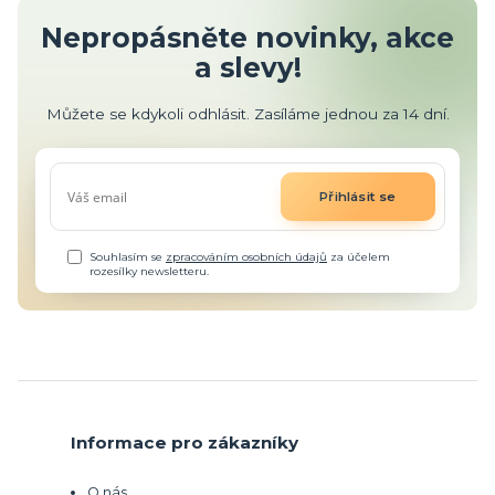
Nepropásněte novinky, akce
a slevy!
Můžete se kdykoli odhlásit. Zasíláme jednou za 14 dní.
Přihlásit se
Souhlasím se
zpracováním osobních údajů
za účelem
rozesílky newsletteru.
Informace pro zákazníky
O nás