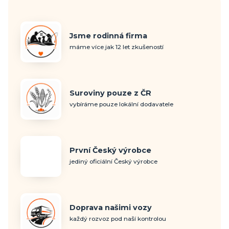
Jsme rodinná firma
máme více jak 12 let zkušeností
Suroviny pouze z ČR
vybíráme pouze lokální dodavatele
První Český výrobce
jediný oficiální Český výrobce
Doprava našimi vozy
každý rozvoz pod naší kontrolou