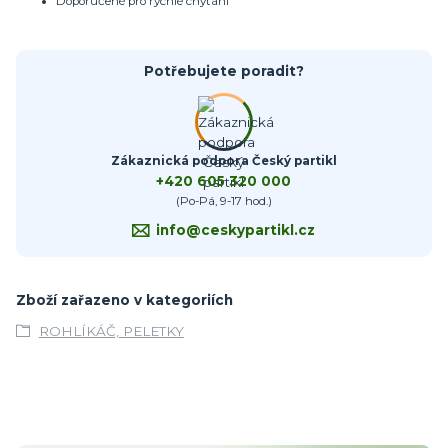
Doporučené pro rychlé chytání
Potřebujete poradit?
Zákaznická podpora Český partikl
+420 605 320 000
(Po-Pá, 9-17 hod.)
info@ceskypartikl.cz
Zboží zařazeno v kategoriích
ROHLÍKÁČ, PELETKY