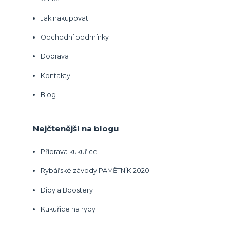
Jak nakupovat
Obchodní podmínky
Doprava
Kontakty
Blog
Nejčtenější na blogu
Příprava kukuřice
Rybářské závody PAMĚTNÍK 2020
Dipy a Boostery
Kukuřice na ryby