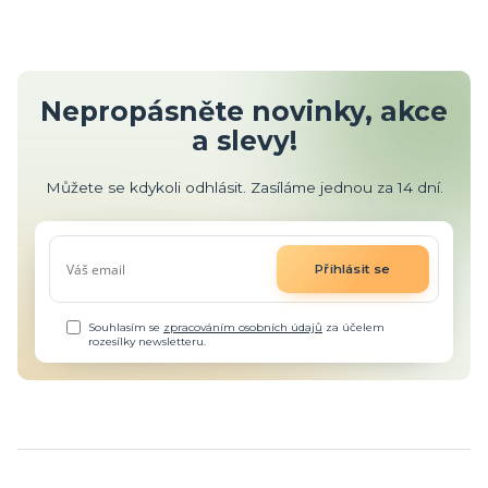
Nepropásněte novinky, akce
a slevy!
Můžete se kdykoli odhlásit. Zasíláme jednou za 14 dní.
Přihlásit se
Souhlasím se
zpracováním osobních údajů
za účelem
rozesílky newsletteru.