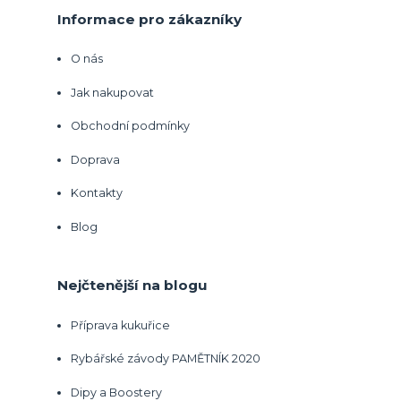
Informace pro zákazníky
O nás
Jak nakupovat
Obchodní podmínky
Doprava
Kontakty
Blog
Nejčtenější na blogu
Příprava kukuřice
Rybářské závody PAMĚTNÍK 2020
Dipy a Boostery