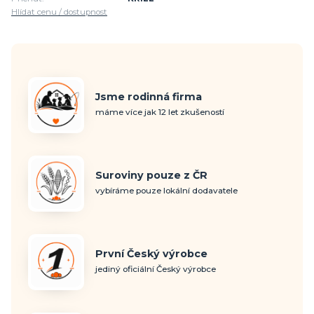
Hlídat cenu / dostupnost
Jsme rodinná firma
máme více jak 12 let zkušeností
Suroviny pouze z ČR
vybíráme pouze lokální dodavatele
První Český výrobce
jediný oficiální Český výrobce