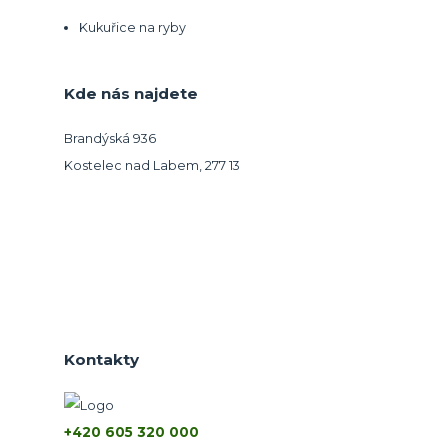
Kukuřice na ryby
Kde nás najdete
Brandýská 936
Kostelec nad Labem, 277 13
Kontakty
+420 605 320 000