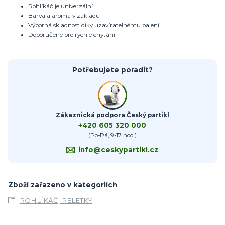
Rohlíkáč je univerzální
Barva a aroma v základu
Výborná skladnost díky uzavíratelnému balení
Doporučené pro rychlé chytání
Potřebujete poradit?
Zákaznická podpora Český partikl
+420 605 320 000
(Po-Pá, 9-17 hod.)
info@ceskypartikl.cz
Zboží zařazeno v kategoriích
ROHLÍKÁČ, PELETKY