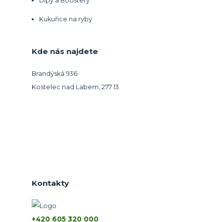
Dipy a Boostery
Kukuřice na ryby
Kde nás najdete
Brandýská 936
Kostelec nad Labem, 277 13
Kontakty
+420 605 320 000