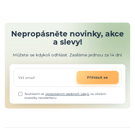
Nepropásněte novinky, akce
a slevy!
Můžete se kdykoli odhlásit. Zasíláme jednou za 14 dní.
Přihlásit se
Souhlasím se
zpracováním osobních údajů
za účelem
rozesílky newsletteru.