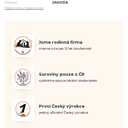
Příchuť:
JAHODA
Hlídat cenu / dostupnost
Jsme rodinná firma
máme více jak 12 let zkušeností
Suroviny pouze z ČR
vybíráme pouze lokální dodavatele
První Český výrobce
jediný oficiální Český výrobce