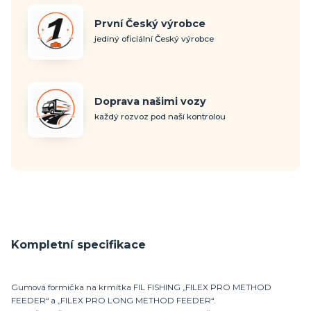
První Český výrobce
jediný oficiální Český výrobce
Doprava našimi vozy
každý rozvoz pod naší kontrolou
Kompletní specifikace
Gumová formička na krmítka FIL FISHING „FILEX PRO METHOD
FEEDER“ a „FILEX PRO LONG METHOD FEEDER“.