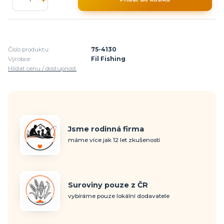
Číslo produktu:
75-4130
Výrobce:
Fil Fishing
Hlídat cenu / dostupnost
Jsme rodinná firma
máme více jak 12 let zkušeností
Suroviny pouze z ČR
vybíráme pouze lokální dodavatele