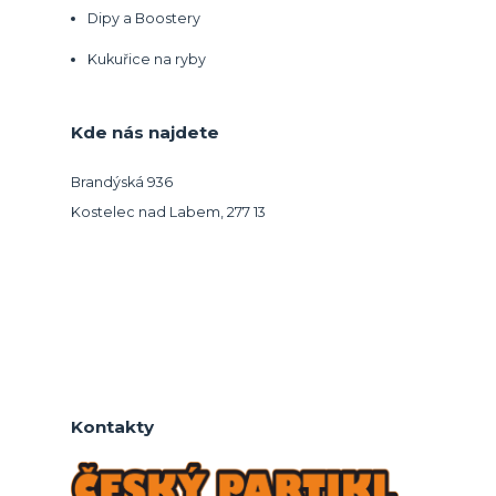
Dipy a Boostery
Kukuřice na ryby
Kde nás najdete
Brandýská 936
Kostelec nad Labem, 277 13
Kontakty