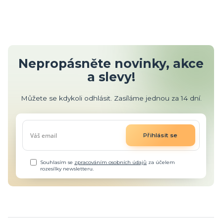
Nepropásněte novinky, akce
a slevy!
Můžete se kdykoli odhlásit. Zasíláme jednou za 14 dní.
Přihlásit se
Souhlasím se
zpracováním osobních údajů
za účelem
rozesílky newsletteru.