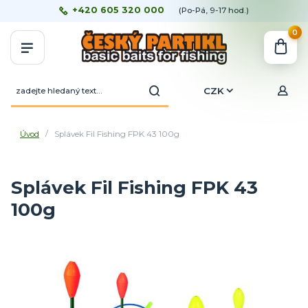
+420 605 320 000
(Po-Pá, 9-17 hod.)
0
CZK
Úvod
Splávek Fil Fishing FPK 43 100g
Splávek Fil Fishing FPK 43
100g