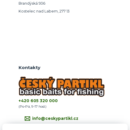
Brandýská 936
Kostelec nad Labem, 277 13
Kontakty
+420 605 320 000
(Po-Pá, 9-17 hod.)
info@ceskypartikl.cz