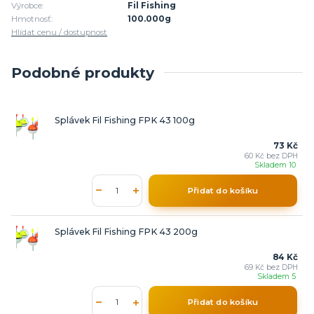
Výrobce:
Fil Fishing
Hmotnosť:
100.000g
Hlídat cenu / dostupnost
Podobné produkty
Splávek Fil Fishing FPK 43 100g
73 Kč
60 Kč
bez DPH
Skladem 10
Přidat do košíku
Splávek Fil Fishing FPK 43 200g
84 Kč
69 Kč
bez DPH
Skladem 5
Přidat do košíku