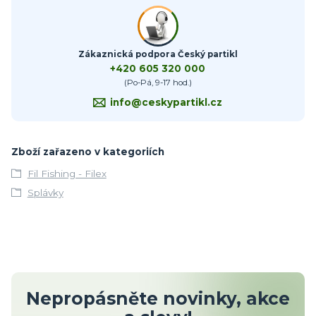
Zákaznická podpora Český partikl
+420 605 320 000
(Po-Pá, 9-17 hod.)
info@ceskypartikl.cz
Zboží zařazeno v kategoriích
Fil Fishing - Filex
Splávky
Nepropásněte novinky, akce