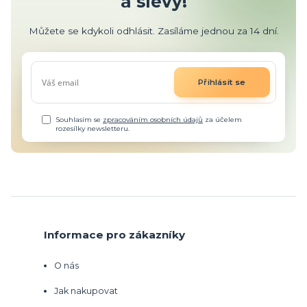
a slevy!
Můžete se kdykoli odhlásit. Zasíláme jednou za 14 dní.
Přihlásit se
Souhlasím se
zpracováním osobních údajů
za účelem
rozesílky newsletteru.
Informace pro zákazníky
O nás
Jak nakupovat