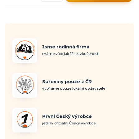
Jsme rodinná firma
máme více jak 12 let zkušeností
Suroviny pouze z ČR
vybíráme pouze lokální dodavatele
První Český výrobce
jediný oficiální Český výrobce