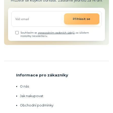
Můžete se kdykoli odhlásit. Zasíláme jednou za 14 dní.
Přihlásit se
Souhlasím se
zpracováním osobních údajů
za účelem
rozesílky newsletteru.
Informace pro zákazníky
O nás
Jak nakupovat
Obchodní podmínky