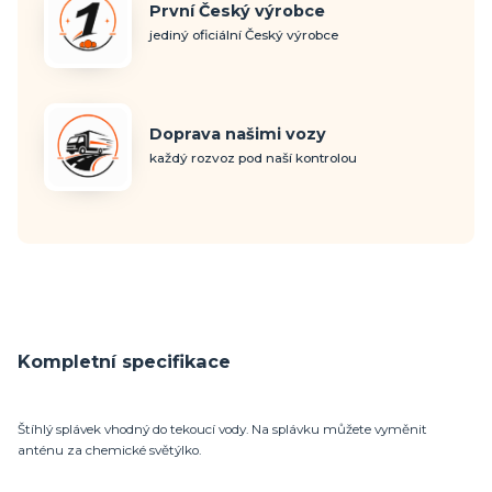
První Český výrobce
jediný oficiální Český výrobce
Doprava našimi vozy
každý rozvoz pod naší kontrolou
Kompletní specifikace
Štíhlý splávek vhodný do tekoucí vody. Na splávku můžete vyměnit
anténu za chemické světýlko.