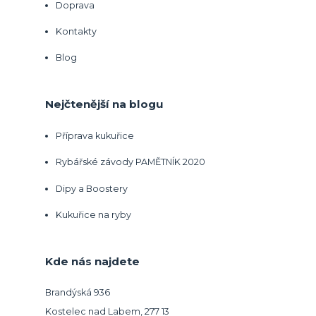
Doprava
Kontakty
Blog
Nejčtenější na blogu
Příprava kukuřice
Rybářské závody PAMĚTNÍK 2020
Dipy a Boostery
Kukuřice na ryby
Kde nás najdete
Brandýská 936
Kostelec nad Labem, 277 13