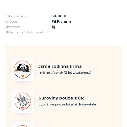
Číslo produktu:
50-0801
Výrobce:
Fil Fishing
Hmotnosť:
1g
Hlídat cenu / dostupnost
Jsme rodinná firma
máme více jak 12 let zkušeností
Suroviny pouze z ČR
vybíráme pouze lokální dodavatele