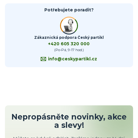
Potřebujete poradit?
Zákaznická podpora Český partikl
+420 605 320 000
(Po-Pá, 9-17 hod.)
info@ceskypartikl.cz
Nepropásněte novinky, akce
a slevy!