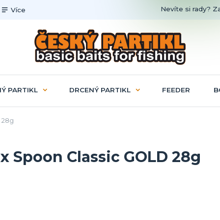
Nevíte si rady? Z
Více
Ý PARTIKL
DRCENÝ PARTIKL
FEEDER
B
 28g
lex Spoon Classic GOLD 28g