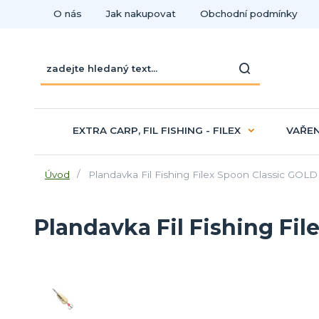
O nás
Jak nakupovat
Obchodní podmínky
EXTRA CARP, FIL FISHING - FILEX
VAŘEN
Úvod
Plandavka Fil Fishing Filex Spoon Classic GOLD
Plandavka Fil Fishing Fi