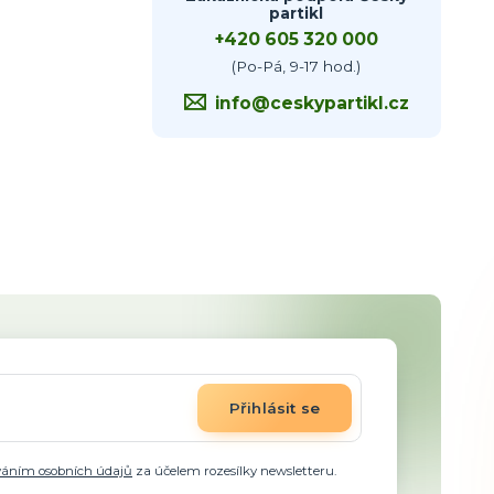
partikl
+420 605 320 000
(Po-Pá, 9-17 hod.)
info@ceskypartikl.cz
Přihlásit se
váním osobních údajů
za účelem rozesílky newsletteru.