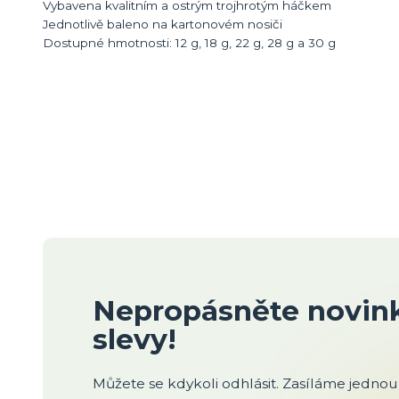
Vybavena kvalitním a ostrým trojhrotým háčkem
Jednotlivě baleno na kartonovém nosiči
Dostupné hmotnosti: 12 g, 18 g, 22 g, 28 g a 30 g
Nepropásněte novink
slevy!
Můžete se kdykoli odhlásit. Zasíláme jednou 