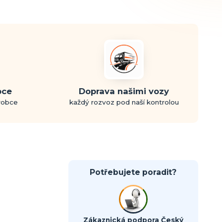
bce
Doprava našimi vozy
ýrobce
každý rozvoz pod naší kontrolou
Potřebujete poradit?
Zákaznická podpora Český