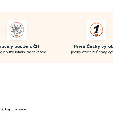
roviny pouze z ČR
První Český výro
e pouze lokální dodavatele
jediný oficiální Český v
ynikající vibrace