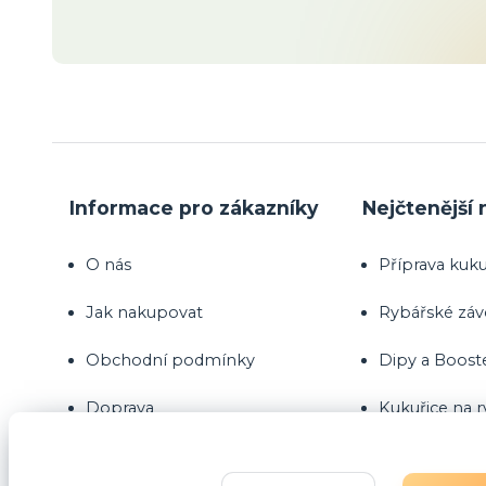
Informace pro zákazníky
Nejčtenější 
O nás
Příprava kuku
Jak nakupovat
Rybářské zá
Obchodní podmínky
Dipy a Boost
Doprava
Kukuřice na 
Kontakty