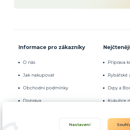
Informace pro zákazníky
Nejčteněj
O nás
Příprava k
Jak nakupovat
Rybářské
Obchodní podmínky
Dipy a Bo
Doprava
Kukuřice n
Kontakty
Nastavení
Souhl
Blog