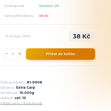
Dostupnost
Skladem 28
Cena před slevou
38 Kč
38 Kč
31 Kč
bez DPH
Přidat do košíku
Číslo produktu:
81-6908
Výrobce:
Extra Carp
Hmotnosť:
10.000g
Veľkosť:
veľ. 10
Hlídat cenu / dostupnost