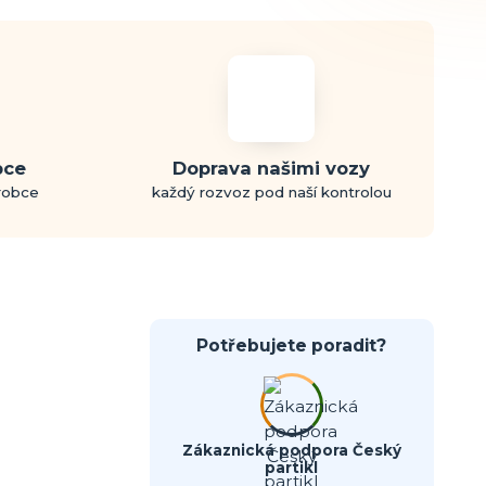
bce
Doprava našimi vozy
ýrobce
každý rozvoz pod naší kontrolou
Potřebujete poradit?
Zákaznická podpora Český
partikl