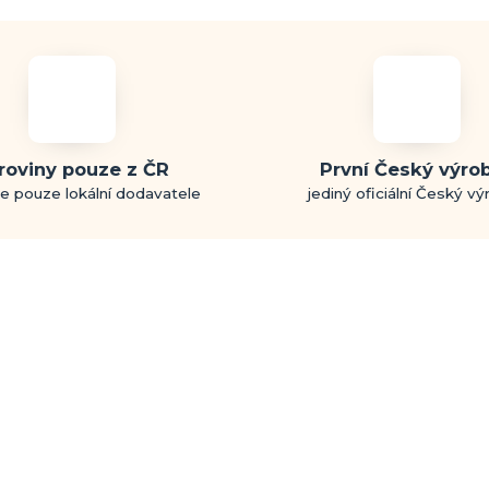
roviny pouze z ČR
První Český výro
e pouze lokální dodavatele
jediný oficiální Český v