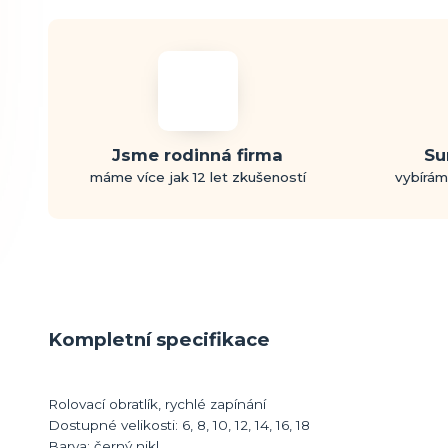
Jsme rodinná firma
Su
máme více jak 12 let zkušeností
vybírám
Kompletní specifikace
Rolovací obratlík, rychlé zapínání
Dostupné velikosti: 6, 8, 10, 12, 14, 16, 18
Barva: černý nikl