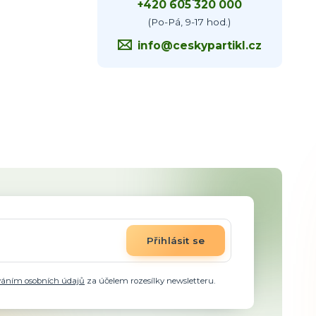
+420 605 320 000
(Po-Pá, 9-17 hod.)
info@ceskypartikl.cz
Přihlásit se
váním osobních údajů
za účelem rozesílky newsletteru.