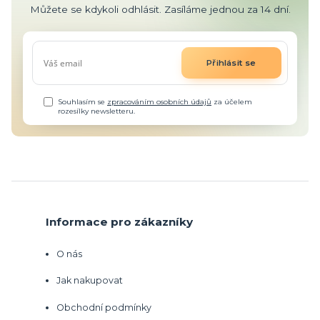
Můžete se kdykoli odhlásit. Zasíláme jednou za 14 dní.
Přihlásit se
Souhlasím se
zpracováním osobních údajů
za účelem
rozesílky newsletteru.
Informace pro zákazníky
O nás
Jak nakupovat
Obchodní podmínky