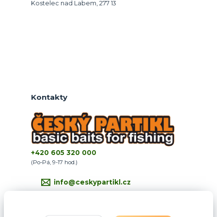
Kostelec nad Labem, 277 13
Kontakty
+420 605 320 000
(Po-Pá, 9-17 hod.)
info@ceskypartikl.cz