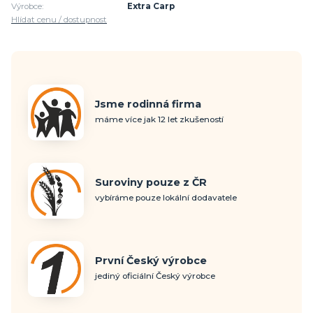
Výrobce:
Extra Carp
Hlídat cenu / dostupnost
Jsme rodinná firma
máme více jak 12 let zkušeností
Suroviny pouze z ČR
vybíráme pouze lokální dodavatele
První Český výrobce
jediný oficiální Český výrobce