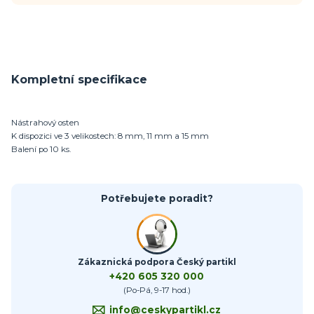
Kompletní specifikace
Nástrahový osten
K dispozici ve 3 velikostech: 8 mm, 11 mm a 15 mm
Balení po 10 ks.
Potřebujete poradit?
Zákaznická podpora Český partikl
+420 605 320 000
(Po-Pá, 9-17 hod.)
info@ceskypartikl.cz