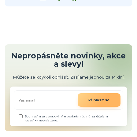
Nepropásněte novinky, akce
a slevy!
Můžete se kdykoli odhlásit. Zasíláme jednou za 14 dní.
Přihlásit se
Souhlasím se
zpracováním osobních údajů
za účelem
rozesílky newsletteru.