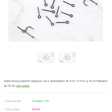
Nástrahový ostenK dispozici ve 3 velikostech: 8 mm, 11 mm a 15 mmBalení
po 10 ks.
celý popis
Dostupnost
Skladem 119
Cena před
32 Kč