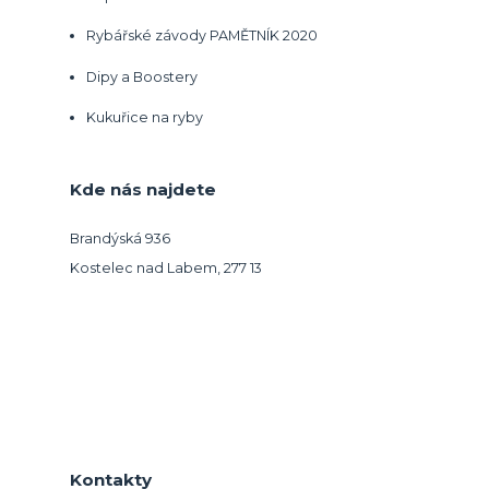
Rybářské závody PAMĚTNÍK 2020
Dipy a Boostery
Kukuřice na ryby
Kde nás najdete
Brandýská 936
Kostelec nad Labem, 277 13
Kontakty