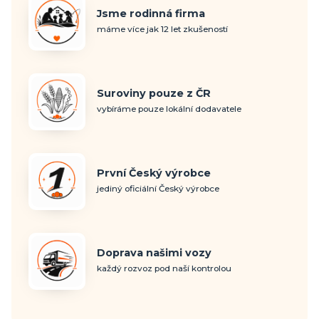
Jsme rodinná firma
máme více jak 12 let zkušeností
Suroviny pouze z ČR
vybíráme pouze lokální dodavatele
První Český výrobce
jediný oficiální Český výrobce
Doprava našimi vozy
každý rozvoz pod naší kontrolou