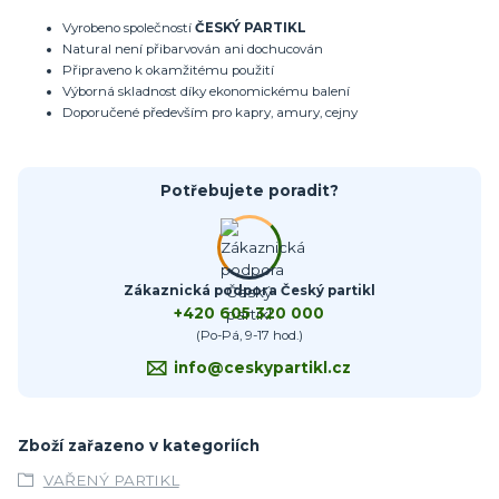
Vyrobeno společností
ČESKÝ PARTIKL
Natural není přibarvován ani dochucován
Připraveno k okamžitému použití
Výborná skladnost díky ekonomickému balení
Doporučené především pro kapry, amury, cejny
Potřebujete poradit?
Zákaznická podpora Český partikl
+420 605 320 000
(Po-Pá, 9-17 hod.)
info@ceskypartikl.cz
Zboží zařazeno v kategoriích
VAŘENÝ PARTIKL