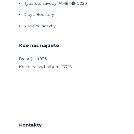
Rybářské závody PAMĚTNÍK 2020
Dipy a Boostery
Kukuřice na ryby
Kde nás najdete
Brandýská 936
Kostelec nad Labem, 277 13
Kontakty