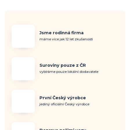
Jsme rodinná firma
máme více jak 12 let zkušeností
Suroviny pouze z ČR
vybíráme pouze lokální dodavatele
První Český výrobce
jediný oficiální Český výrobce