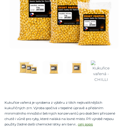
Kukuřice vařená je vyrobena z výběru z těch nejkvalitnějších
kukuřičných zrn. Výroba spočívá v tepelné úpravě a přidáním
minimálního množství šetrných konzervantů pro dodržení přirozené
chutě i vůně pro ryby, které naláká na lovné místo. Při výrobě nejsou
použity žádné další chemické látky ani barvi...
celý popis