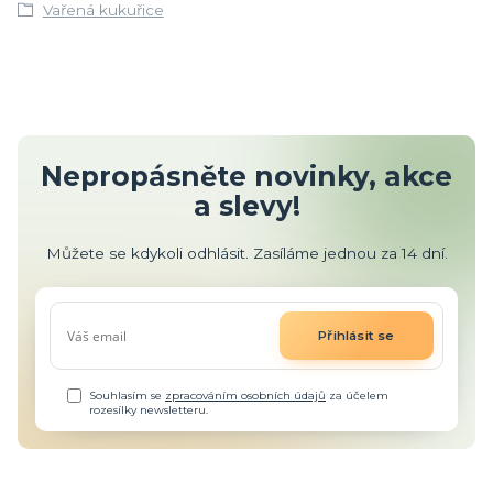
Vařená kukuřice
Nepropásněte novinky, akce
a slevy!
Můžete se kdykoli odhlásit. Zasíláme jednou za 14 dní.
Přihlásit se
Souhlasím se
zpracováním osobních údajů
za účelem
rozesílky newsletteru.