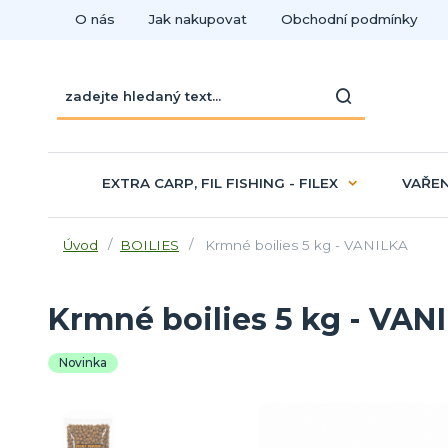
O nás
Jak nakupovat
Obchodní podmínky
EXTRA CARP, FIL FISHING - FILEX
VAŘEN
Úvod
BOILIES
Krmné boilies 5 kg - VANILKA
Krmné boilies 5 kg - VAN
Novinka