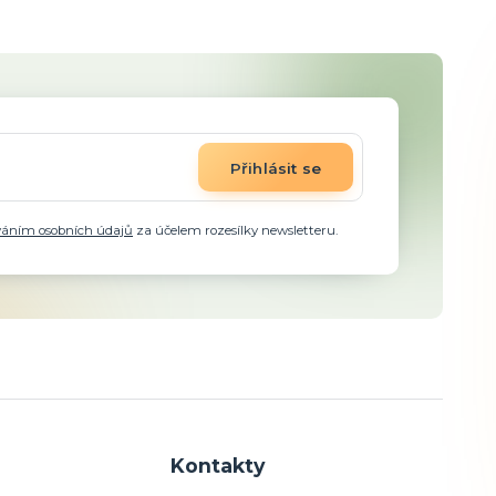
Přihlásit se
váním osobních údajů
za účelem rozesílky newsletteru.
Kontakty