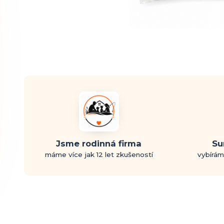
Jsme rodinná firma
Su
máme více jak 12 let zkušeností
vybírám