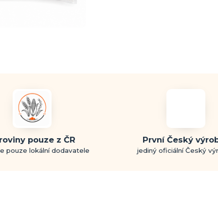
roviny pouze z ČR
První Český výro
e pouze lokální dodavatele
jediný oficiální Český v