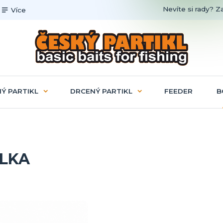
Nevíte si rady? Z
Více
Ý PARTIKL
DRCENÝ PARTIKL
FEEDER
B
ILKA