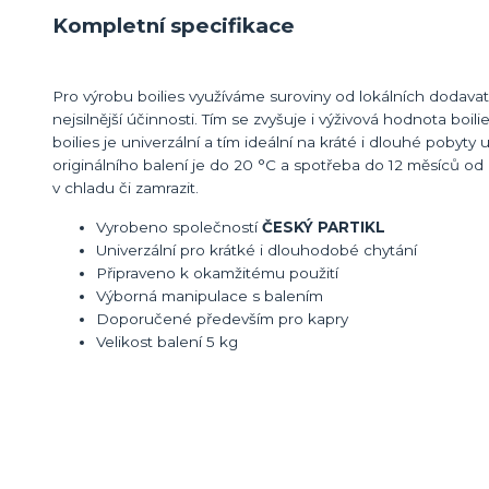
Kompletní specifikace
Pro výrobu boilies využíváme suroviny od lokálních dodavate
nejsilnější účinnosti. Tím se zvyšuje i výživová hodnota boi
boilies je univerzální a tím ideální na kráté i dlouhé pob
originálního balení je do 20 °C a spotřeba do 12 měsíců od
v chladu či zamrazit.
Vyrobeno společností
ČESKÝ PARTIKL
Univerzální pro krátké i dlouhodobé chytání
Připraveno k okamžitému použití
Výborná manipulace s balením
Doporučené především pro kapry
Velikost balení 5 kg