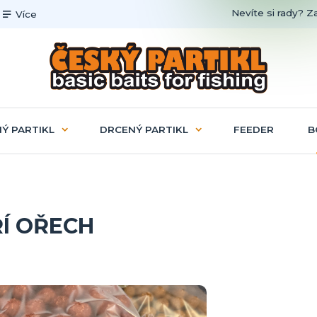
Nevíte si rady? Z
Více
Ý PARTIKL
DRCENÝ PARTIKL
FEEDER
B
GŘÍ OŘECH