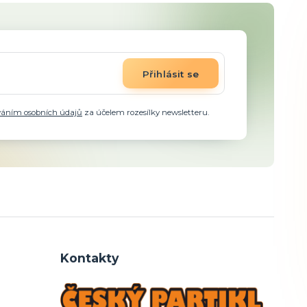
Přihlásit se
váním osobních údajů
za účelem rozesílky newsletteru.
Kontakty