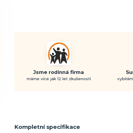
Jsme rodinná firma
Su
máme více jak 12 let zkušeností
vybírám
Kompletní specifikace