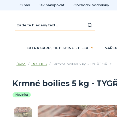
O nás
Jak nakupovat
Obchodní podmínky
EXTRA CARP, FIL FISHING - FILEX
VAŘEN
Úvod
BOILIES
Krmné boilies 5 kg - TYGŘÍ OŘECH
Krmné boilies 5 kg - TY
Novinka