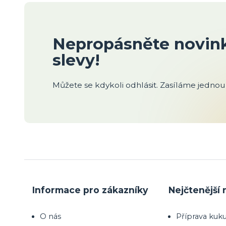
Nepropásněte novink
slevy!
Můžete se kdykoli odhlásit. Zasíláme jednou 
Informace pro zákazníky
Nejčtenější 
O nás
Příprava kuku