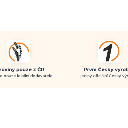
roviny pouze z ČR
První Český výro
e pouze lokální dodavatele
jediný oficiální Český v