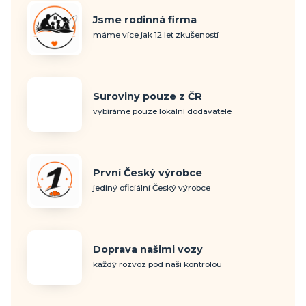
Jsme rodinná firma
máme více jak 12 let zkušeností
Suroviny pouze z ČR
vybíráme pouze lokální dodavatele
První Český výrobce
jediný oficiální Český výrobce
Doprava našimi vozy
každý rozvoz pod naší kontrolou