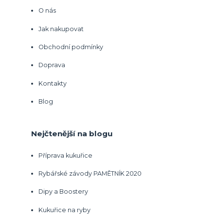
O nás
Jak nakupovat
Obchodní podmínky
Doprava
Kontakty
Blog
Nejčtenější na blogu
Příprava kukuřice
Rybářské závody PAMĚTNÍK 2020
Dipy a Boostery
Kukuřice na ryby