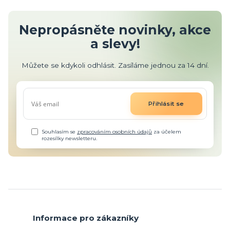
Nepropásněte novinky, akce
a slevy!
Můžete se kdykoli odhlásit. Zasíláme jednou za 14 dní.
Přihlásit se
Souhlasím se
zpracováním osobních údajů
za účelem
rozesílky newsletteru.
Informace pro zákazníky