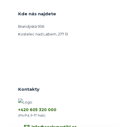
Kde nás najdete
Brandýská 936
Kostelec nad Labem, 277 13
Kontakty
+420 605 320 000
(Po-Pá, 9-17 hod.)