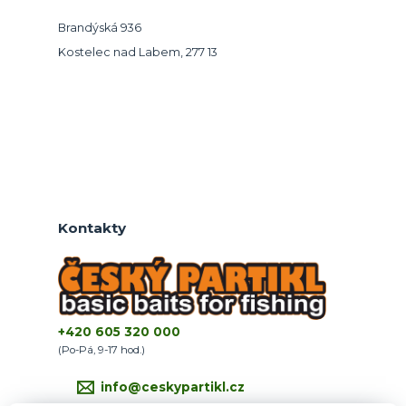
Brandýská 936
Kostelec nad Labem, 277 13
Kontakty
+420 605 320 000
(Po-Pá, 9-17 hod.)
info@ceskypartikl.cz