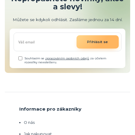
a slevy!
Můžete se kdykoli odhlásit. Zasíláme jednou za 14 dní.
Přihlásit se
Souhlasím se
zpracováním osobních údajů
za účelem
rozesílky newsletteru.
Informace pro zákazníky
O nás
Jak nakupovat