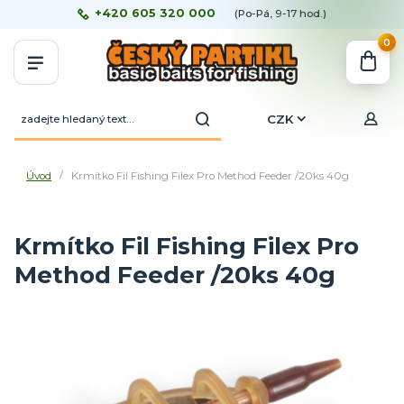
+420 605 320 000
(Po-Pá, 9-17 hod.)
0
CZK
Úvod
Krmítko Fil Fishing Filex Pro Method Feeder /20ks 40g
Krmítko Fil Fishing Filex Pro
Method Feeder /20ks 40g