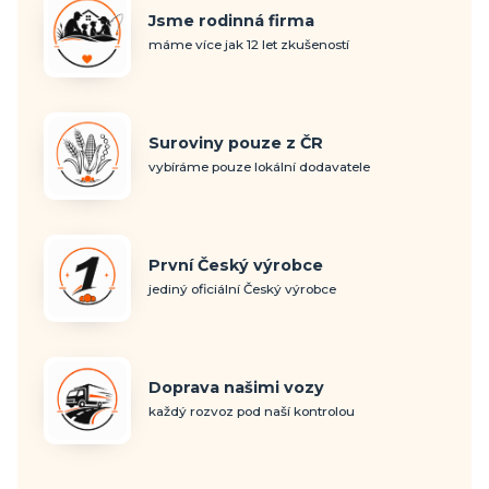
Jsme rodinná firma
máme více jak 12 let zkušeností
Suroviny pouze z ČR
vybíráme pouze lokální dodavatele
První Český výrobce
jediný oficiální Český výrobce
Doprava našimi vozy
každý rozvoz pod naší kontrolou