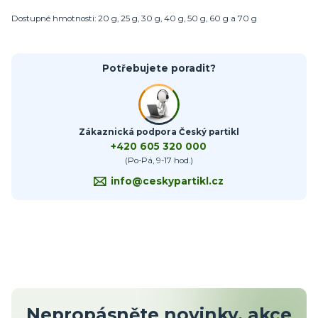
Dostupné hmotnosti: 20 g, 25 g, 30 g, 40 g, 50 g, 60 g a 70 g
Potřebujete poradit?
Zákaznická podpora Český partikl
+420 605 320 000
(Po-Pá, 9-17 hod.)
info@ceskypartikl.cz
Nepropásněte novinky, akce