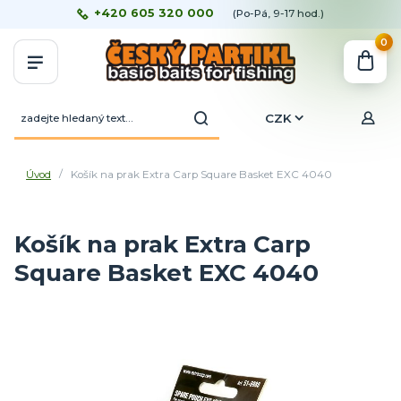
+420 605 320 000
(Po-Pá, 9-17 hod.)
0
CZK
Úvod
Košík na prak Extra Carp Square Basket EXC 4040
Košík na prak Extra Carp
Square Basket EXC 4040