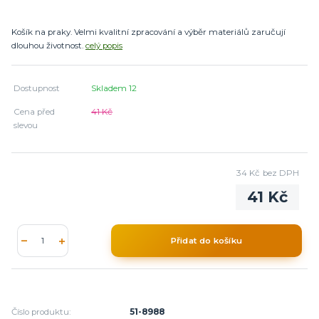
Košík na praky. Velmi kvalitní zpracování a výběr materiálů zaručují
dlouhou životnost.
celý popis
Dostupnost
Skladem 12
Cena před
41 Kč
slevou
34 Kč
bez DPH
41 Kč
Přidat do košíku
Číslo produktu:
51-8988