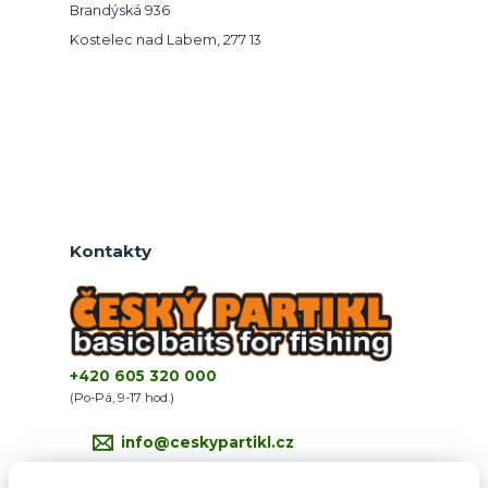
Brandýská 936
Kostelec nad Labem, 277 13
Kontakty
+420 605 320 000
(Po-Pá, 9-17 hod.)
info@ceskypartikl.cz