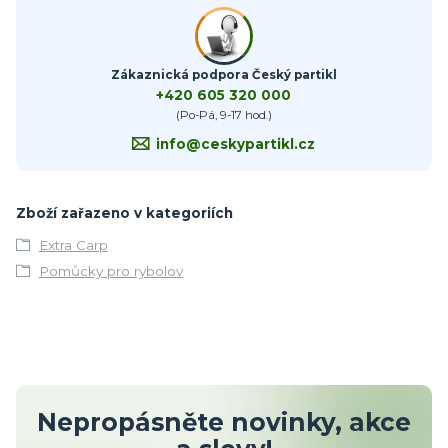
Zákaznická podpora Český partikl
+420 605 320 000
(Po-Pá, 9-17 hod.)
info@ceskypartikl.cz
Zboží zařazeno v kategoriích
Extra Carp
Pomůcky pro rybolov
Nepropásněte novinky, akce