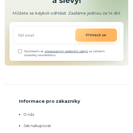
a slevy!
Můžete se kdykoli odhlásit. Zasíláme jednou za 14 dní.
Přihlásit se
Souhlasím se
zpracováním osobních údajů
za účelem
rozesílky newsletteru.
Informace pro zákazníky
O nás
Jak nakupovat