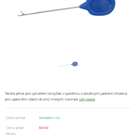
Tenká jehla pro vytváření smyček v systému s olověným jádrem.Vhodná
pro upevnění všech druhů malých návnad.
celý popis
Dostupnost
Skladem 40
Cena před
32 Kč
slevou