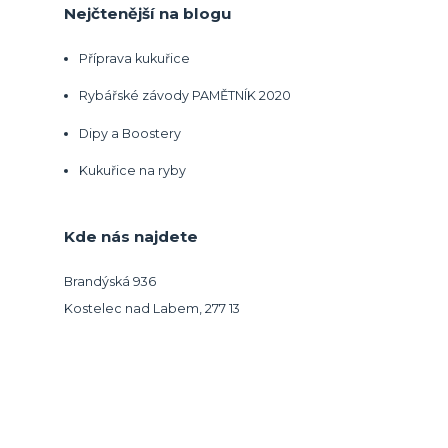
Nejčtenější na blogu
Příprava kukuřice
Rybářské závody PAMĚTNÍK 2020
Dipy a Boostery
Kukuřice na ryby
Kde nás najdete
Brandýská 936
Kostelec nad Labem, 277 13