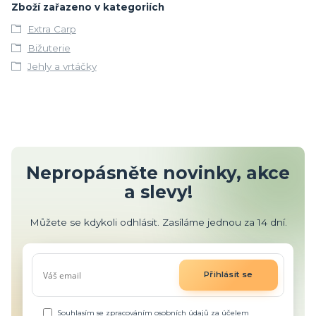
Zboží zařazeno v kategoriích
Extra Carp
Bižuterie
Jehly a vrtáčky
Nepropásněte novinky, akce
a slevy!
Můžete se kdykoli odhlásit. Zasíláme jednou za 14 dní.
Přihlásit se
Souhlasím se
zpracováním osobních údajů
za účelem