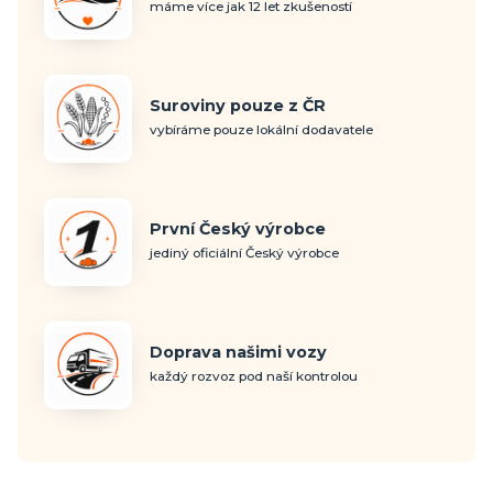
máme více jak 12 let zkušeností
Suroviny pouze z ČR
vybíráme pouze lokální dodavatele
První Český výrobce
jediný oficiální Český výrobce
Doprava našimi vozy
každý rozvoz pod naší kontrolou