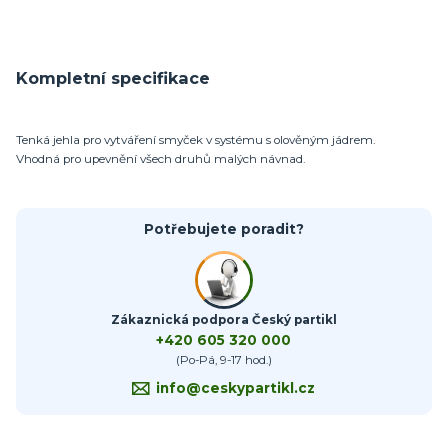
Kompletní specifikace
Tenká jehla pro vytváření smyček v systému s olověným jádrem.
Vhodná pro upevnění všech druhů malých návnad.
Potřebujete poradit?
Zákaznická podpora Český partikl
+420 605 320 000
(Po-Pá, 9-17 hod.)
info@ceskypartikl.cz