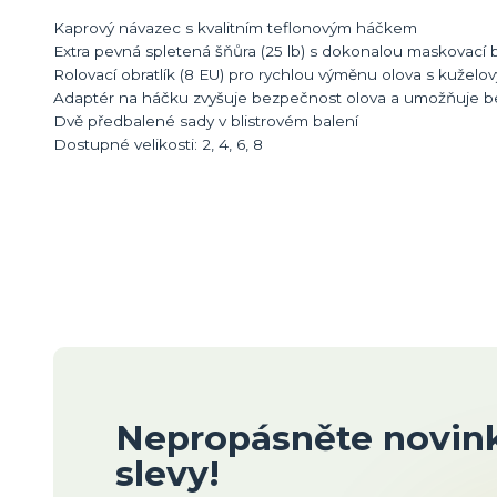
Kaprový návazec s kvalitním teflonovým háčkem
Extra pevná spletená šňůra (25 lb) s dokonalou maskovací 
Rolovací obratlík (8 EU) pro rychlou výměnu olova s kužel
Adaptér na háčku zvyšuje bezpečnost olova a umožňuje b
Dvě předbalené sady v blistrovém balení
Dostupné velikosti: 2, 4, 6, 8
Nepropásněte novink
slevy!