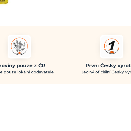
roviny pouze z ČR
První Český výro
e pouze lokální dodavatele
jediný oficiální Český v