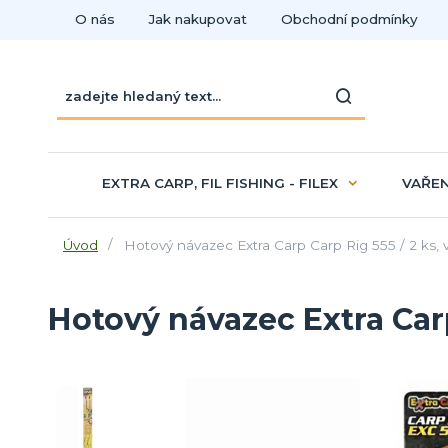
O nás
Jak nakupovat
Obchodní podmínky
EXTRA CARP, FIL FISHING - FILEX
VAŘEN
Úvod
Hotový návazec Extra Carp Carp Rig 555 / 2 ks, v
Hotový návazec Extra Carp 