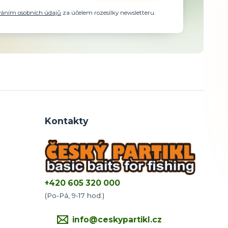
váním osobních údajů
za účelem rozesílky newsletteru.
Kontakty
+420 605 320 000
(Po-Pá, 9-17 hod.)
info@ceskypartikl.cz