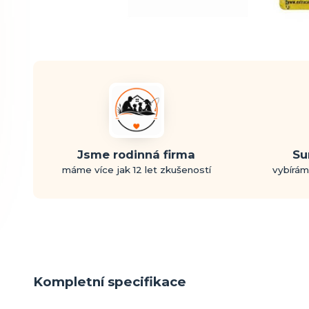
Jsme rodinná firma
Su
máme více jak 12 let zkušeností
vybírám
Kompletní specifikace