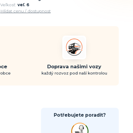
Veľkosť:
veľ. 6
Hlídat cenu / dostupnost
bce
Doprava našimi vozy
ýrobce
každý rozvoz pod naší kontrolou
Potřebujete poradit?