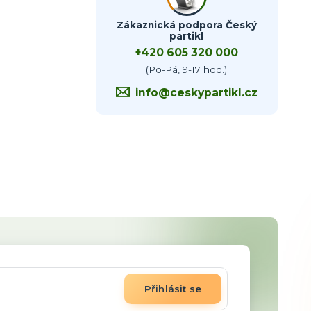
Zákaznická podpora Český
partikl
+420 605 320 000
(Po-Pá, 9-17 hod.)
info@ceskypartikl.cz
Přihlásit se