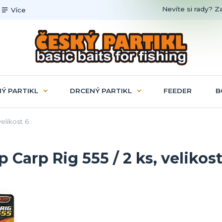
Nevíte si rady? Z
Více
Ý PARTIKL
DRCENÝ PARTIKL
FEEDER
B
elikost 6
Carp Rig 555 / 2 ks, velikost