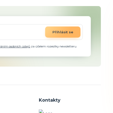
Přihlásit se
váním osobních údajů
za účelem rozesílky newsletteru.
Kontakty