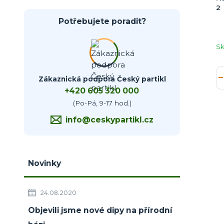
2
Potřebujete poradit?
S
Zákaznická podpora Český partikl
+420 605 320 000
(Po-Pá, 9-17 hod.)
info@ceskypartikl.cz
Novinky
24.08.2020
Objevili jsme nové dipy na přírodní