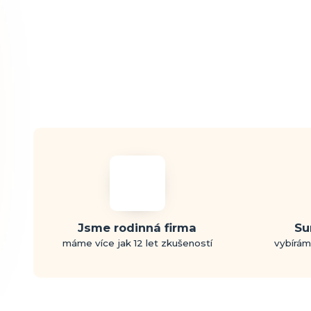
Jsme rodinná firma
Su
máme více jak 12 let zkušeností
vybírám