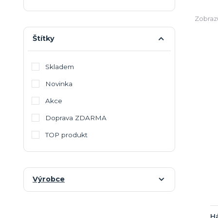
Zobrazu
Štítky
Skladem
Novinka
Akce
Doprava ZDARMA
TOP produkt
Výrobce
Há