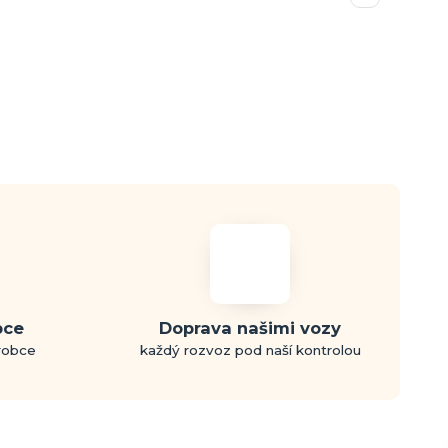
bce
Doprava našimi vozy
ýrobce
každý rozvoz pod naší kontrolou