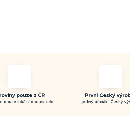
roviny pouze z ČR
První Český výro
e pouze lokální dodavatele
jediný oficiální Český v