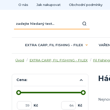
O nás
Jak nakupovat
Obchodní podmínky
EXTRA CARP, FIL FISHING - FILEX
VAŘEN
Úvod
EXTRA CARP, FIL FISHING - FILEX
Fil Fishing
Há
Cena:
Nejnov
Kč
Kč