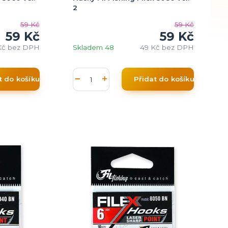
2
59 Kč
59 Kč
59 Kč
59 Kč
Kč
bez DPH
Skladem 48
49 Kč
bez DPH
t do košíku
Přidat do košíku