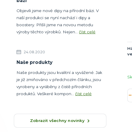
bázi
Objevili jsme nové dipy na přírodní bázi. V
naší produkci se nyní nachází i dipy a
boostery. Přišli jsme na novou metodu
výroby těchto výrobků. Nejen...
číst celé
Há
24.08.2020
ve
Naše produkty
Naše produkty jsou kvalitní a vyvážené. Jak
S
je již zmiňováno v předchozím článku, jsou
vyrobeny a vyráběny z čistě přírodních
produktů. Veškeré kompon...
číst celé
Zobrazit všechny novinky