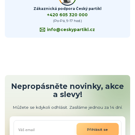
Zákaznická podpora Český partikl
+420 605 320 000
(Po-Pá, 9-17 hod.)
info@ceskypartikl.cz
Nepropásněte novinky, akce
a slevy!
Můžete se kdykoli odhlásit. Zasíláme jednou za 14 dní.
Přihlásit se