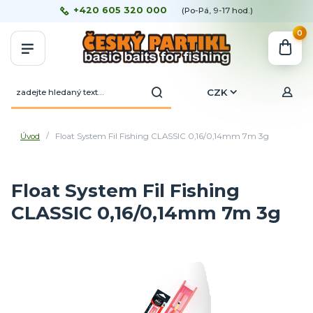
+420 605 320 000
(Po-Pá, 9-17 hod.)
0
CZK
Úvod
Float System Fil Fishing CLASSIC 0,16/0,14mm 7m 3g
Float System Fil Fishing
CLASSIC 0,16/0,14mm 7m 3g