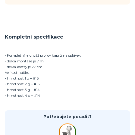
Kompletní specifikace
- Kompletní montáž pro lov kaprů na splávek
- délka montáže je 7 m
- délka kostry je 27 cm
Velikost háčku:
- hmotnost 1 g – #16
- hmotnost 2 g – #16
- hmotnost 3 g – #14
- hmotnost 4 g – #14
Potřebujete poradit?