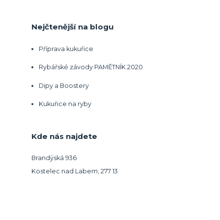
Nejčtenější na blogu
Příprava kukuřice
Rybářské závody PAMĚTNÍK 2020
Dipy a Boostery
Kukuřice na ryby
Kde nás najdete
Brandýská 936
Kostelec nad Labem, 277 13