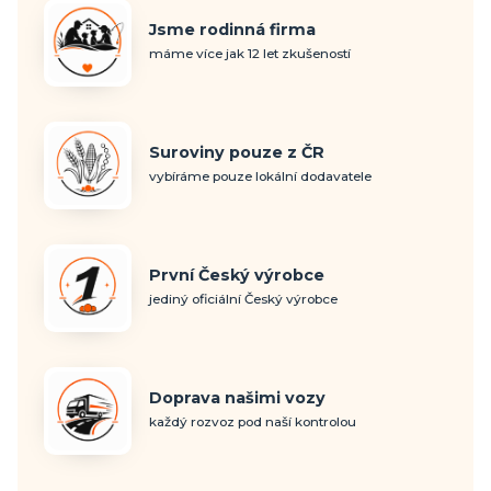
Jsme rodinná firma
máme více jak 12 let zkušeností
Suroviny pouze z ČR
vybíráme pouze lokální dodavatele
První Český výrobce
jediný oficiální Český výrobce
Doprava našimi vozy
každý rozvoz pod naší kontrolou