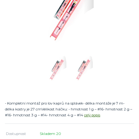
- Kompletní montáž pro lov kaprů na splávek- délka montáže je 7 m-
délka kostry je 27 cmVelikost háčku: - hmotnost 1 g – #16- hmotnost 2 g –
#16- hmotnost 3 g – #14- hmotnost 4 g – #14
celý popis
Dostupnost
Skladem 20