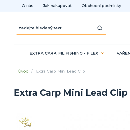
O nás
Jak nakupovat
Obchodní podmínky
EXTRA CARP, FIL FISHING - FILEX
VAŘEN
Úvod
Extra Carp Mini Lead Clip
Extra Carp Mini Lead Clip