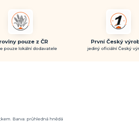
roviny pouze z ČR
První Český výro
e pouze lokální dodavatele
jediný oficiální Český v
mítkem. Barva: průhledná hnědá