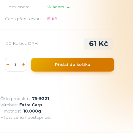
Dostupnost
Skladem 14
Cena před slevou
61 Kč
61 Kč
50 Kč
bez DPH
Přidat do košíku
Číslo produktu:
75-9221
Výrobce:
Extra Carp
Hmotnosť:
10.000g
Hlídat cenu / dostupnost