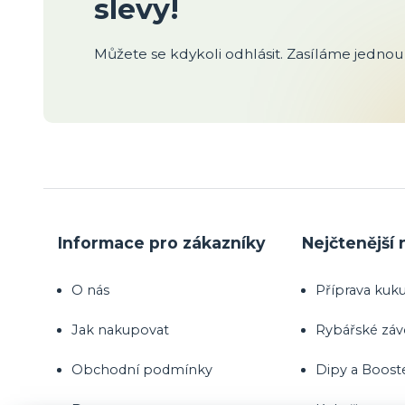
slevy!
Můžete se kdykoli odhlásit. Zasíláme jednou 
Informace pro zákazníky
Nejčtenější 
O nás
Příprava kuku
Jak nakupovat
Rybářské zá
Obchodní podmínky
Dipy a Boost