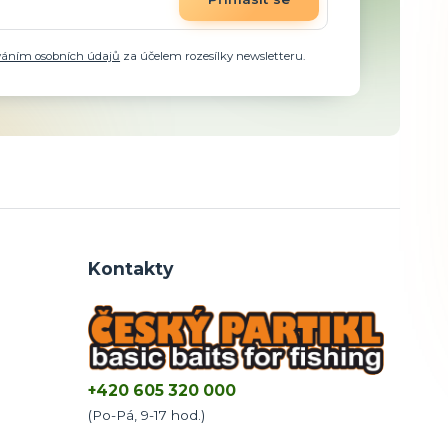
váním osobních údajů
za účelem rozesílky newsletteru.
Kontakty
+420 605 320 000
(Po-Pá, 9-17 hod.)