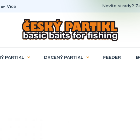
Nevíte si rady? Z
Více
Ý PARTIKL
DRCENÝ PARTIKL
FEEDER
B