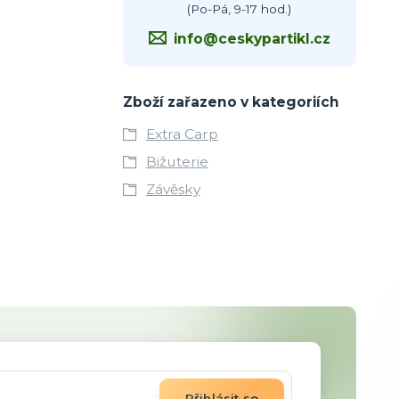
(Po-Pá, 9-17 hod.)
info@ceskypartikl.cz
Zboží zařazeno v kategoriích
Extra Carp
Bižuterie
Závěsky
Přihlásit se