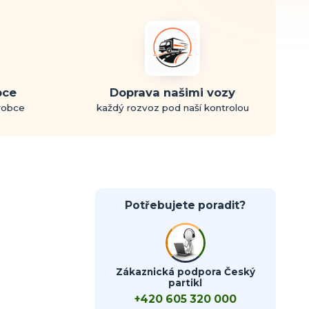
bce
Doprava našimi vozy
ýrobce
každý rozvoz pod naší kontrolou
Potřebujete poradit?
Zákaznická podpora Český
partikl
+420 605 320 000