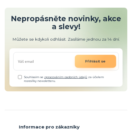
Nepropásněte novinky, akce
a slevy!
Můžete se kdykoli odhlásit. Zasíláme jednou za 14 dní.
Přihlásit se
Souhlasím se
zpracováním osobních údajů
za účelem
rozesílky newsletteru.
Informace pro zákazníky