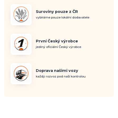
Suroviny pouze z ČR
vybíráme pouze lokální dodavatele
První Český výrobce
jediný oficiální Český výrobce
Doprava našimi vozy
každý rozvoz pod naší kontrolou