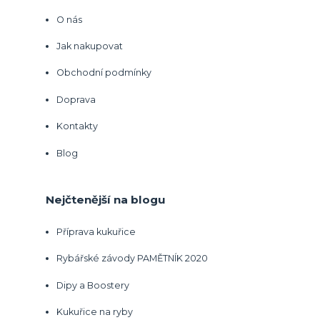
O nás
Jak nakupovat
Obchodní podmínky
Doprava
Kontakty
Blog
Nejčtenější na blogu
Příprava kukuřice
Rybářské závody PAMĚTNÍK 2020
Dipy a Boostery
Kukuřice na ryby