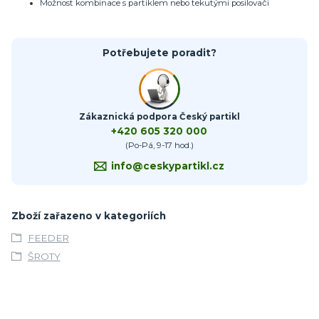
Možnost kombinace s partiklem nebo tekutými posilovači
Potřebujete poradit?
Zákaznická podpora Český partikl
+420 605 320 000
(Po-Pá, 9-17 hod.)
info@ceskypartikl.cz
Zboží zařazeno v kategoriích
FEEDER
ŠROTY