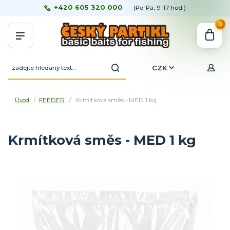
+420 605 320 000
(Po-Pá, 9-17 hod.)
0
CZK
Úvod
FEEDER
Krmítková směs - MED 1 kg
Krmítková směs - MED 1 kg