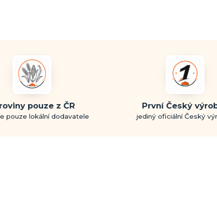
roviny pouze z ČR
První Český výro
e pouze lokální dodavatele
jediný oficiální Český v