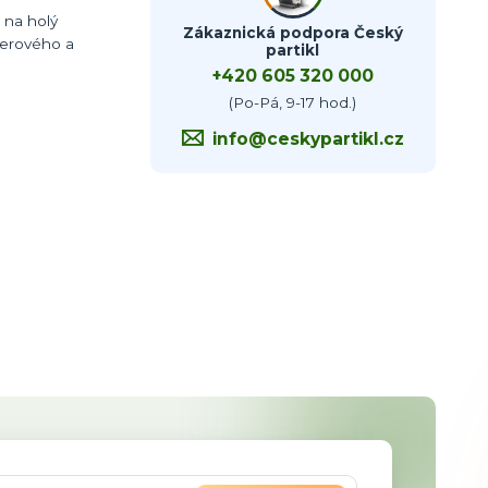
 na holý
Zákaznická podpora Český
ederového a
partikl
+420 605 320 000
(Po-Pá, 9-17 hod.)
info@ceskypartikl.cz