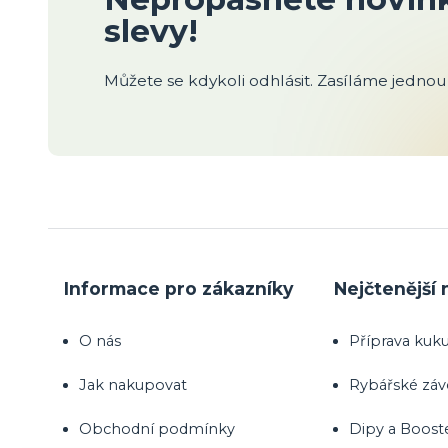
slevy!
Můžete se kdykoli odhlásit. Zasíláme jednou 
Informace pro zákazníky
Nejčtenější 
O nás
Příprava kuku
Jak nakupovat
Rybářské zá
Obchodní podmínky
Dipy a Boost