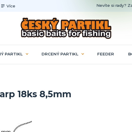
Nevíte si rady? Z
Více
Ý PARTIKL
DRCENÝ PARTIKL
FEEDER
B
 Carp 18ks 8,5mm