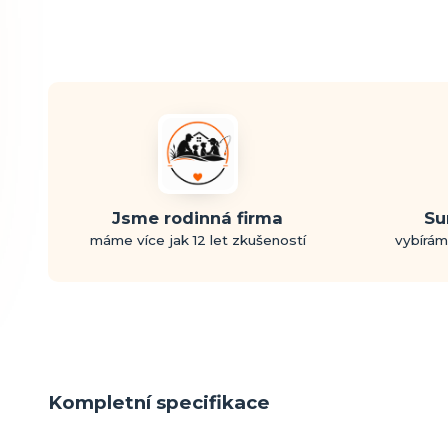
Jsme rodinná firma
Su
máme více jak 12 let zkušeností
vybírám
Kompletní specifikace