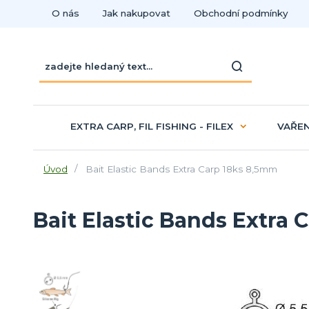
O nás
Jak nakupovat
Obchodní podmínky
EXTRA CARP, FIL FISHING - FILEX
VAŘEN
Úvod
Bait Elastic Bands Extra Carp 18ks 8,5mm
Bait Elastic Bands Extra