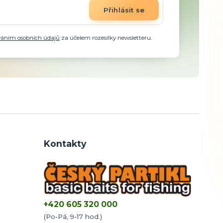
Přihlásit se
váním osobních údajů
za účelem rozesílky newsletteru.
Kontakty
+420 605 320 000
(Po-Pá, 9-17 hod.)