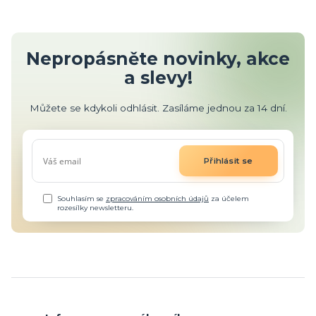
Nepropásněte novinky, akce
a slevy!
Můžete se kdykoli odhlásit. Zasíláme jednou za 14 dní.
Přihlásit se
Souhlasím se
zpracováním osobních údajů
za účelem
rozesílky newsletteru.