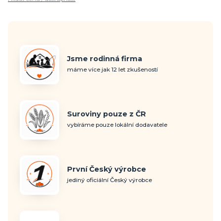
Jsme rodinná firma
máme více jak 12 let zkušeností
Suroviny pouze z ČR
vybíráme pouze lokální dodavatele
První Český výrobce
jediný oficiální Český výrobce