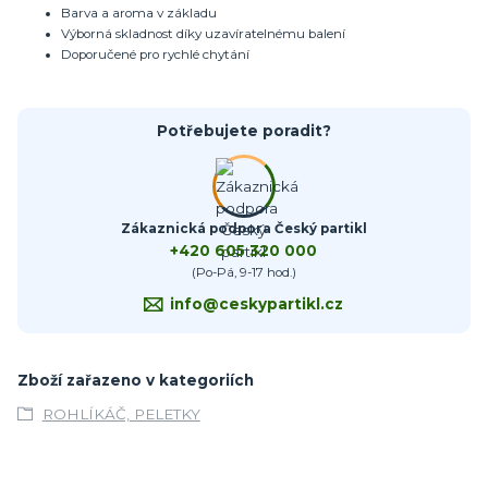
Barva a aroma v základu
Výborná skladnost díky uzavíratelnému balení
Doporučené pro rychlé chytání
Potřebujete poradit?
Zákaznická podpora Český partikl
+420 605 320 000
(Po-Pá, 9-17 hod.)
info@ceskypartikl.cz
Zboží zařazeno v kategoriích
ROHLÍKÁČ, PELETKY