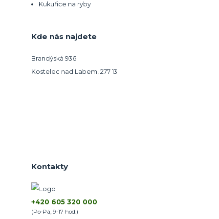
Kukuřice na ryby
Kde nás najdete
Brandýská 936
Kostelec nad Labem, 277 13
Kontakty
+420 605 320 000
(Po-Pá, 9-17 hod.)