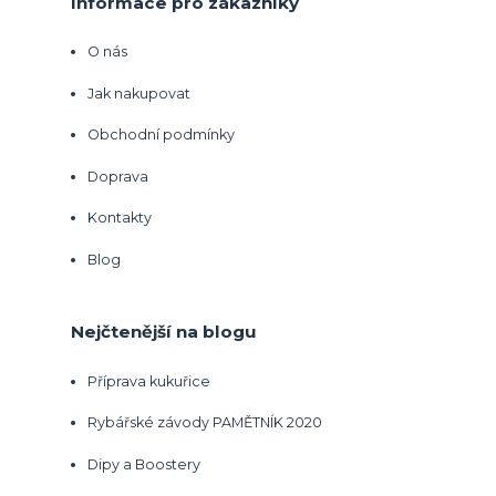
Informace pro zákazníky
O nás
Jak nakupovat
Obchodní podmínky
Doprava
Kontakty
Blog
Nejčtenější na blogu
Příprava kukuřice
Rybářské závody PAMĚTNÍK 2020
Dipy a Boostery