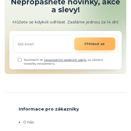
Nepropásněte novinky, akce
a slevy!
Můžete se kdykoli odhlásit. Zasíláme jednou za 14 dní.
Přihlásit se
Souhlasím se
zpracováním osobních údajů
za účelem
rozesílky newsletteru.
Informace pro zákazníky
O nás