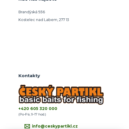
Brandýská 936
Kostelec nad Labem, 277 13
Kontakty
+420 605 320 000
(Po-Pá, 9-17 hod.)
info@ceskypartikl.cz