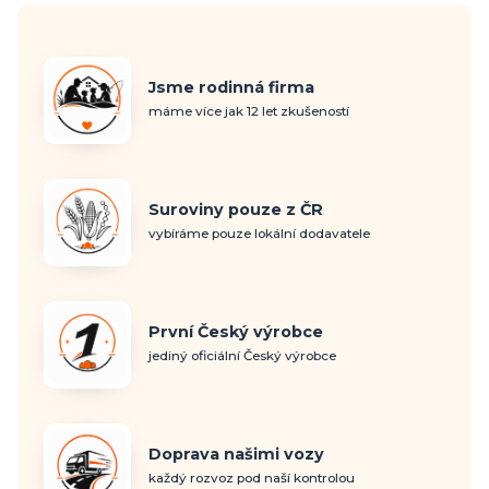
Jsme rodinná firma
máme více jak 12 let zkušeností
Suroviny pouze z ČR
vybíráme pouze lokální dodavatele
První Český výrobce
jediný oficiální Český výrobce
Doprava našimi vozy
každý rozvoz pod naší kontrolou