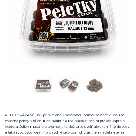
PELETY VÁZANÉ jsou připravenou nástrahou přímo na háček. Jsou to
mastné pelety v příchutích halibut a red halibut ideální pro lov kapra a
jesetera. Jejich mastná a aromatická složka se uvolňuje okamžitě do vody
a láká ryby. Jsou ideální pro rychlé celoroční chytání, jen navléknete na