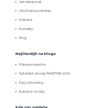
Jak nakupovat
Obchodní podmínky
Doprava
Kontakty
Blog
Nejčtenější na blogu
Příprava kukuřice
Rybářské závody PAMĚTNÍK 2020
Dipy a Boostery
Kukuřice na ryby
Kde nás najdete