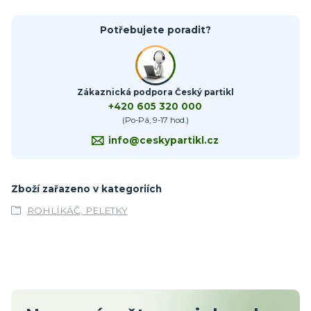
Potřebujete poradit?
Zákaznická podpora Český partikl
+420 605 320 000
(Po-Pá, 9-17 hod.)
info@ceskypartikl.cz
Zboží zařazeno v kategoriích
ROHLÍKÁČ, PELETKY