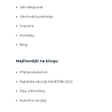
Jak nakupovat
Obchodní podmínky
Doprava
Kontakty
Blog
Nejčtenější na blogu
Příprava kukuřice
Rybářské závody PAMĚTNÍK 2020
Dipy a Boostery
Kukuřice na ryby