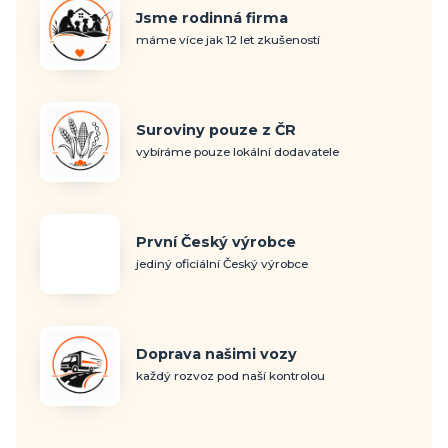
Jsme rodinná firma
máme více jak 12 let zkušeností
Suroviny pouze z ČR
vybíráme pouze lokální dodavatele
První Český výrobce
jediný oficiální Český výrobce
Doprava našimi vozy
každý rozvoz pod naší kontrolou