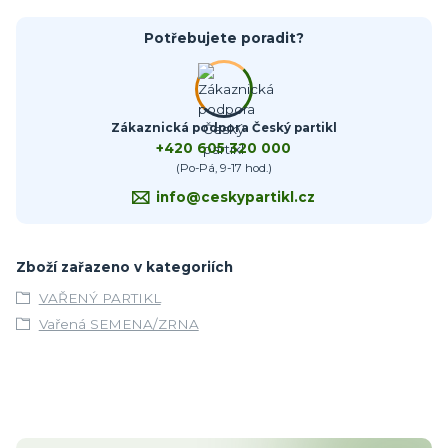
Potřebujete poradit?
Zákaznická podpora Český partikl
+420 605 320 000
(Po-Pá, 9-17 hod.)
info@ceskypartikl.cz
Zboží zařazeno v kategoriích
VAŘENÝ PARTIKL
Vařená SEMENA/ZRNA