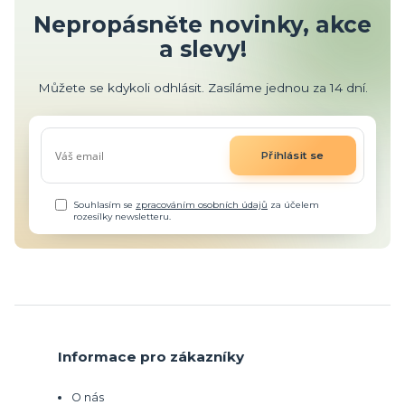
Nepropásněte novinky, akce
a slevy!
Můžete se kdykoli odhlásit. Zasíláme jednou za 14 dní.
Přihlásit se
Souhlasím se
zpracováním osobních údajů
za účelem
rozesílky newsletteru.
Informace pro zákazníky
O nás