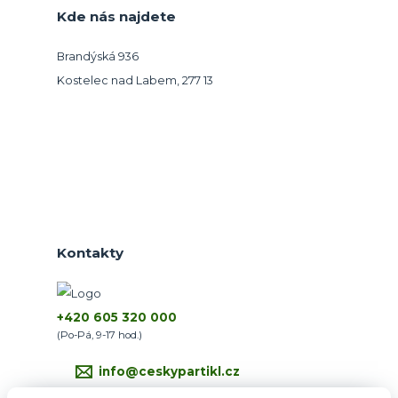
Kde nás najdete
Brandýská 936
Kostelec nad Labem, 277 13
Kontakty
+420 605 320 000
(Po-Pá, 9-17 hod.)
info@ceskypartikl.cz