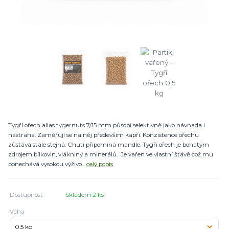
Tygří ořech alias tygernuts 7/15 mm působí selektivně jako návnada i
nástraha. Zaměřují se na něj především kapři. Konzistence ořechu
zůstává stále stejná. Chutí připomíná mandle. Tygří ořech je bohatým
zdrojem bílkovin, vlákniny a minerálů. Je vařen ve vlastní šťávě což mu
ponechává vysokou výživo...
celý popis
Dostupnost
Skladem 2 ks
Váha