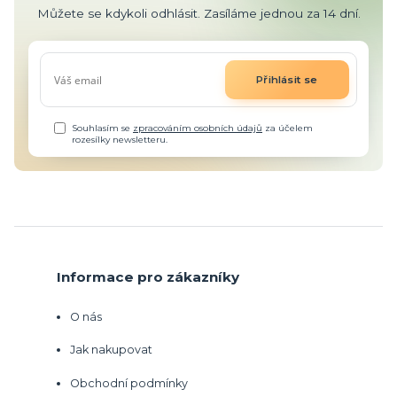
Můžete se kdykoli odhlásit. Zasíláme jednou za 14 dní.
Přihlásit se
Souhlasím se
zpracováním osobních údajů
za účelem
rozesílky newsletteru.
Informace pro zákazníky
O nás
Jak nakupovat
Obchodní podmínky