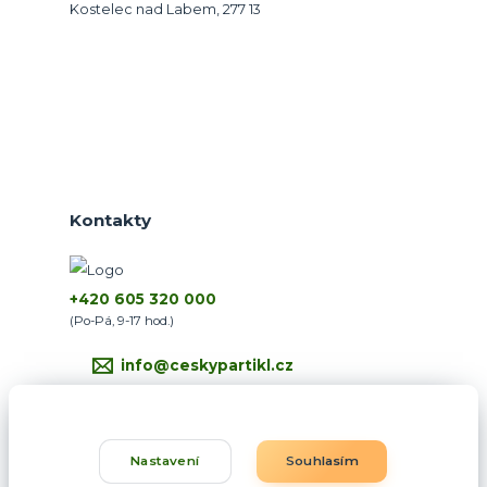
Kostelec nad Labem, 277 13
Kontakty
+420 605 320 000
(Po-Pá, 9-17 hod.)
info@ceskypartikl.cz
Nastavení
Souhlasím